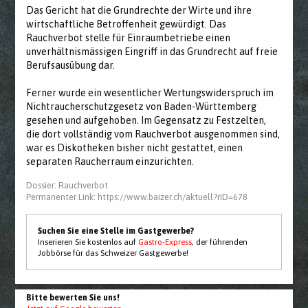
Das Gericht hat die Grundrechte der Wirte und ihre
wirtschaftliche Betroffenheit gewürdigt. Das
Rauchverbot stelle für Einraumbetriebe einen
unverhältnismässigen Eingriff in das Grundrecht auf freie
Berufsausübung dar.
Ferner wurde ein wesentlicher Wertungswiderspruch im
Nichtraucherschutzgesetz von Baden-Württemberg
gesehen und aufgehoben. Im Gegensatz zu Festzelten,
die dort vollständig vom Rauchverbot ausgenommen sind,
war es Diskotheken bisher nicht gestattet, einen
separaten Raucherraum einzurichten.
Dossier:
Rauchverbot
Permanenter Link:
https://www.baizer.ch/aktuell?rID=678
Suchen Sie eine Stelle im Gastgewerbe?
Inserieren Sie kostenlos auf
Gastro-Express
, der führenden
Jobbörse für das Schweizer Gastgewerbe!
Bitte bewerten Sie uns!