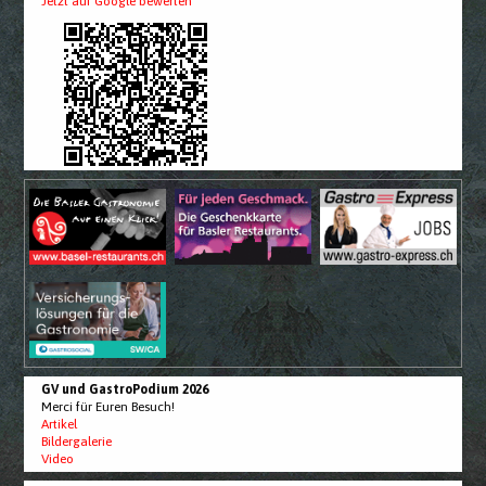
Jetzt auf Google bewerten
GV und GastroPodium 2026
Merci für Euren Besuch!
Artikel
Bildergalerie
Video