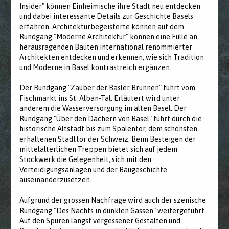
Insider" können Einheimische ihre Stadt neu entdecken
und dabei interessante Details zur Geschichte Basels
erfahren. Architekturbegeisterte können auf dem
Rundgang "Moderne Architektur" können eine Fülle an
herausragenden Bauten international renommierter
Architekten entdecken und erkennen, wie sich Tradition
und Moderne in Basel kontrastreich ergänzen.
Der Rundgang "Zauber der Basler Brunnen" führt vom
Fischmarkt ins St. Alban-Tal. Erläutert wird unter
anderem die Wasserversorgung im alten Basel. Der
Rundgang "Über den Dächern von Basel" führt durch die
historische Altstadt bis zum Spalentor, dem schönsten
erhaltenen Stadttor der Schweiz. Beim Besteigen der
mittelalterlichen Treppen bietet sich auf jedem
Stockwerk die Gelegenheit, sich mit den
Verteidigungsanlagen und der Baugeschichte
auseinanderzusetzen.
Aufgrund der grossen Nachfrage wird auch der szenische
Rundgang "Des Nachts in dunklen Gassen" weitergeführt.
Auf den Spuren längst vergessener Gestalten und