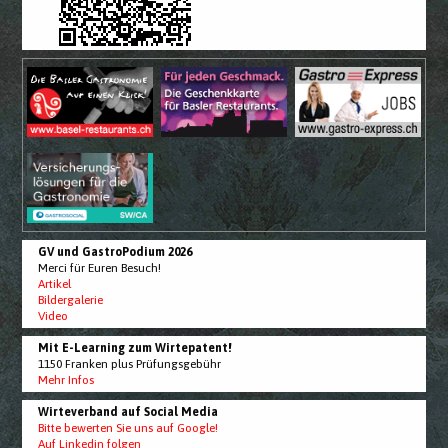
GV und GastroPodium 2026
Merci für Euren Besuch!
Artikel
Bildergalerie
Video
Mit E-Learning zum Wirtepatent!
1150 Franken plus Prüfungsgebühr
Mehr Infos
Wirteverband auf Social Media
Bitte bewerten Sie uns auf Google!
Auf Linkedin folgen