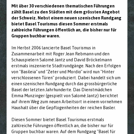
Mit über 30 verschiedenen thematischen Führungen
zählt Basel zu den Städten mit dem grössten Angebot
der Schweiz. Nebst einem neuen szenischen Rundgang
bietet Basel Tourismus diesen Sommer erstmals
zahlreiche Führungen öffentlich an, die bisher nur für
Gruppen buchbar waren.
Im Herbst 2006 lancierte Basel Tourismus in
Zusammenarbeit mit Roger Jean Rebmann und den
Schauspielern Salomé Jantz und David Bröckelmann
erstmals inszenierte Stadtrundgänge. Nach den Erfolgen
von "Basileia" und "Zeter und Mordio" wird nun "Hinter
verschlossenen Türen" produziert. Dabei handelt sich um
einen szenischen Rundgang durch das grossbürgerliche
Basel der letzten Jahrhunderte. Das Dienstmädchen
Emma Munzinger (gespielt von Salomé Jantz) berichtet
auf ihrem Weg zum neuen Arbeitsort in einem vornehmen
Haushalt über die Gepflogenheiten der reichen Basler.
Diesen Sommer bietet Basel Tourismus erstmals
zahlreiche Führungen öffentlich an, die bisher nur für
Gruppen buchbar waren. Auf dem Rundgang "Basel für