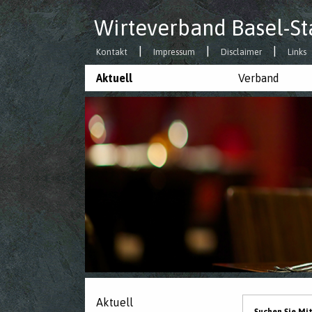
Wirteverband Basel-St
Kontakt
Impressum
Disclaimer
Links
Aktuell
Verband
Aktuell
Suchen Sie Mi