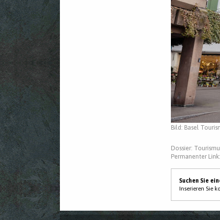
Bild: Basel Touri
Dossier:
Tourismu
Permanenter Link
Suchen Sie ei
Inserieren Sie 