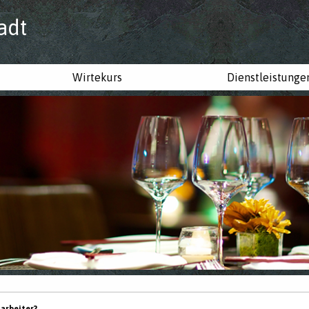
adt
Wirtekurs
Dienstleistunge
tarbeiter?