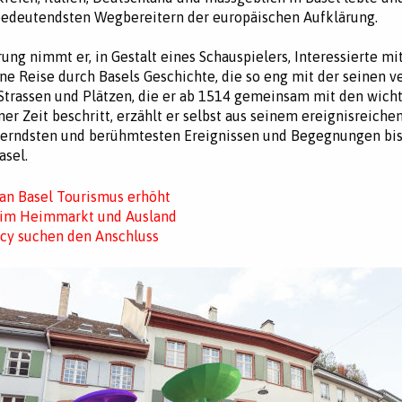
bedeutendsten Wegbereitern der europäischen Aufklärung.
ung nimmt er, in Gestalt eines Schauspielers, Interessierte mi
ne Reise durch Basels Geschichte, die so eng mit der seinen v
n Strassen und Plätzen, die er ab 1514 gemeinsam mit den wich
ner Zeit beschritt, erzählt er selbst aus seinem ereignisreich
llerndsten und berühmtesten Ereignissen und Begegnungen bi
asel.
 an Basel Tourismus erhöht
t im Heimmarkt und Ausland
cy suchen den Anschluss