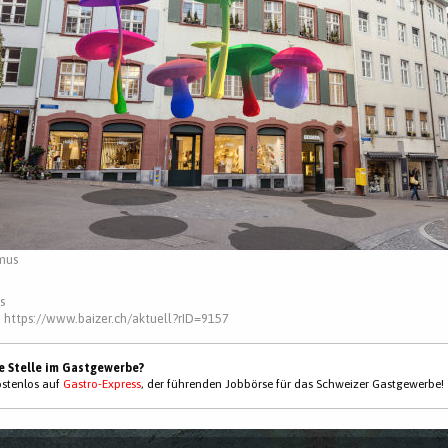
smus
s
:
https://www.baizer.ch/aktuell?rID=9157
ne Stelle im Gastgewerbe?
kostenlos auf
Gastro-Express
, der führenden Jobbörse für das Schweizer Gastgewerbe!