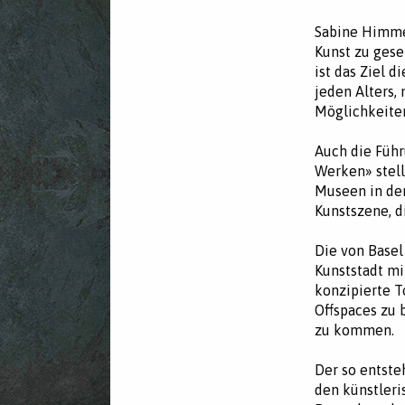
Sabine Himmel
Kunst zu gese
ist das Ziel 
jeden Alters,
Möglichkeiten
Auch die Führ
Werken» stell
Museen in den
Kunstszene, d
Die von Base
Kunststadt mi
konzipierte T
Offspaces zu 
zu kommen.
Der so entste
den künstleri