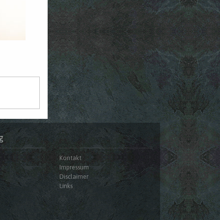
g
Kontakt
Impressum
Disclaimer
Links