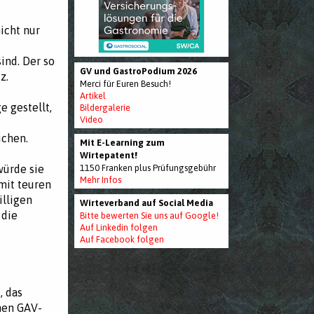
icht nur
ind. Der so
GV und GastroPodium 2026
z.
Merci für Euren Besuch!
Artikel
 gestellt,
Bildergalerie
Video
uchen.
Mit E-Learning zum
Wirtepatent!
würde sie
1150 Franken plus Prüfungsgebühr
Mehr Infos
mit teuren
illigen
Wirteverband auf Social Media
 die
Bitte bewerten Sie uns auf Google!
Auf Linkedin folgen
Auf Facebook folgen
, das
nen GAV-