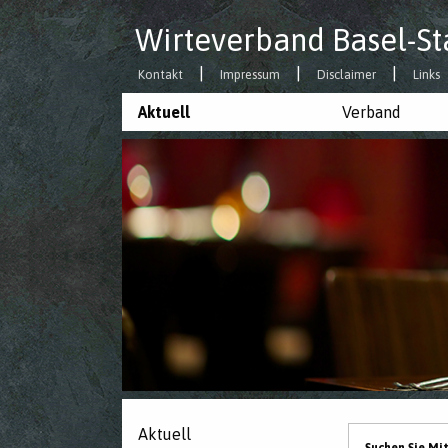
Wirteverband Basel-St
Kontakt
Impressum
Disclaimer
Links
Aktuell
Verband
Aktuell
Suchen Sie Mi