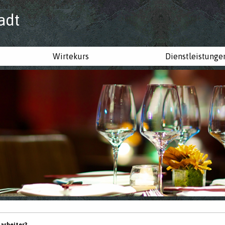
adt
Wirtekurs
Dienstleistunge
tarbeiter?