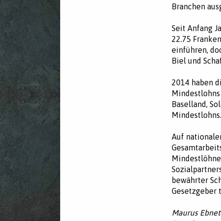
Branchen aus
Seit Anfang J
22.75 Franken
einführen, do
Biel und Scha
2014 haben di
Mindestlohns 
Baselland, So
Mindestlohns
Auf nationale
Gesamtarbeit
Mindestlöhnen.
Sozialpartner
bewährter Sch
Gesetzgeber t
Maurus Ebnet