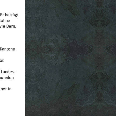
Er beträgt
tlöhne
wie Bern,
 Kantone
or.
n Landes-
munalen
ner in