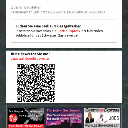
Dossier:
Baustellen
Permanenter Link:
https://www.baizer.ch/aktuell?rID=9823
Suchen Sie eine Stelle im Gastgewerbe?
Inserieren Sie kostenlos auf
Gastro-Express
, der führenden
Jobbörse für das Schweizer Gastgewerbe!
Bitte bewerten Sie uns!
Jetzt auf Google bewerten