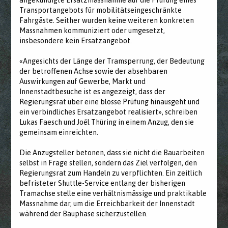
angekündigte Ersatzmassnahme auf die Prüfung eines
Transportangebots für mobilitätseingeschränkte
Fahrgäste. Seither wurden keine weiteren konkreten
Massnahmen kommuniziert oder umgesetzt,
insbesondere kein Ersatzangebot.
«Angesichts der Länge der Tramsperrung, der Bedeutung
der betroffenen Achse sowie der absehbaren
Auswirkungen auf Gewerbe, Markt und
Innenstadtbesuche ist es angezeigt, dass der
Regierungsrat über eine blosse Prüfung hinausgeht und
ein verbindliches Ersatzangebot realisiert», schreiben
Lukas Faesch und Joël Thüring in einem Anzug, den sie
gemeinsam einreichten.
Die Anzugsteller betonen, dass sie nicht die Bauarbeiten
selbst in Frage stellen, sondern das Ziel verfolgen, den
Regierungsrat zum Handeln zu verpflichten. Ein zeitlich
befristeter Shuttle-Service entlang der bisherigen
Tramachse stelle eine verhältnismässige und praktikable
Massnahme dar, um die Erreichbarkeit der Innenstadt
während der Bauphase sicherzustellen.