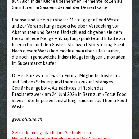
auf. Auch in der Küche übernehmen Fermente Rollen als
Garnituren, in Saucen oder auf der Dessertkarte.
Ebenso sind sie ein probates Mittel gegen Food Waste
und zur Verarbeitung respektive eben Veredelung von
Abschnitten und Resten. Und schliesslich geben sie dem
Personal jede Menge Anknüpfungspunkte und Inhalte zur
Interaktion mit den Gästen, Stichwort Storytelling. Fazit:
Nach diesem Workshop möchte man über alle staunen,
die noch irgendwelche industriell gefertigten Limonaden
im Supermarkt kaufen.
Dieser Kurs war für GastroFutura-Mitglieder kostenlos
und Teil des Schwerpunktthemas «zukunftsfähiges
Getränkeangebot». Als nächstes trifft sich das
Praxisnetzwerk am 24. Juni 2026 in Bern zum «Focus Food
Save» – der Impulsveranstaltung rund um das Thema Food
Waste.
gastrofutura.ch
Getränke neu gedacht bei GastroFutura