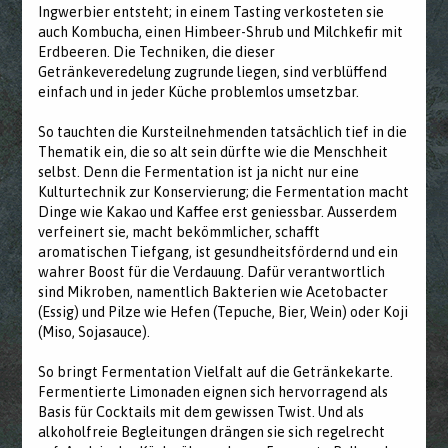
Ingwerbier entsteht; in einem Tasting verkosteten sie
auch Kombucha, einen Himbeer-Shrub und Milchkefir mit
Erdbeeren. Die Techniken, die dieser
Getränkeveredelung zugrunde liegen, sind verblüffend
einfach und in jeder Küche problemlos umsetzbar.
So tauchten die Kursteilnehmenden tatsächlich tief in die
Thematik ein, die so alt sein dürfte wie die Menschheit
selbst. Denn die Fermentation ist ja nicht nur eine
Kulturtechnik zur Konservierung; die Fermentation macht
Dinge wie Kakao und Kaffee erst geniessbar. Ausserdem
verfeinert sie, macht bekömmlicher, schafft
aromatischen Tiefgang, ist gesundheitsfördernd und ein
wahrer Boost für die Verdauung. Dafür verantwortlich
sind Mikroben, namentlich Bakterien wie Acetobacter
(Essig) und Pilze wie Hefen (Tepuche, Bier, Wein) oder Koji
(Miso, Sojasauce).
So bringt Fermentation Vielfalt auf die Getränkekarte.
Fermentierte Limonaden eignen sich hervorragend als
Basis für Cocktails mit dem gewissen Twist. Und als
alkoholfreie Begleitungen drängen sie sich regelrecht