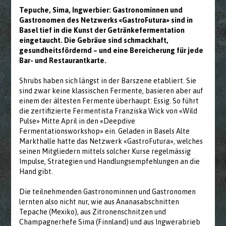
Tepuche, Sima, Ingwerbier: Gastronominnen und
Gastronomen des Netzwerks «GastroFutura» sind in
Basel tief in die Kunst der Getränkefermentation
eingetaucht. Die Gebräue sind schmackhaft,
gesundheitsfördernd – und eine Bereicherung für jede
Bar- und Restaurantkarte.
Shrubs haben sich längst in der Barszene etabliert. Sie
sind zwar keine klassischen Fermente, basieren aber auf
einem der ältesten Fermente überhaupt: Essig. So führt
die zertifizierte Fermentista Franziska Wick von «Wild
Pulse» Mitte April in den «Deepdive
Fermentationsworkshop» ein. Geladen in Basels Alte
Markthalle hatte das Netzwerk «GastroFutura», welches
seinen Mitgliedern mittels solcher Kurse regelmässig
Impulse, Strategien und Handlungsempfehlungen an die
Hand gibt.
Die teilnehmenden Gastronominnen und Gastronomen
lernten also nicht nur, wie aus Ananasabschnitten
Tepache (Mexiko), aus Zitronenschnitzen und
Champagnerhefe Sima (Finnland) und aus Ingwerabrieb