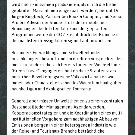
wird mehr Emissionen produzieren, als durch die bisher
geplanten Massnahmen eingespart werden", betont Dr.
Jürgen Ringbeck, Partner bei Booz & Company und Senior
Project Advisor der Studie. Trotz der erheblichen
Bemühungen der letzten Jahre und der geplanten
Programme werde der CO2-Fussabdruck der Branche in
den nächsten dreissig Jahren signifikant anwachsen.
Besonders Entwicklungs- und Schwellenländer
beschleunigen diesen Trend. Im direkten Vergleich zu den
Industrieländern, die sich bereits für einen Wechsel hin zu
"Green Travel" engagieren, hinken diese Staaten stark
hinterher. Bevölkerungsreiche Volkswirtschaften wie
Indien oder China stellen schnelles Wachstum häufig über
nachhaltigen und ökologischen Tourismus.
Generell aber müssen Umweltthemen zu einem zentralen
Bestandteil jeder Management-Agenda werden.
Kooperationsstrategien und die Koordination eines multi-
institutionellen Vorgehens zum nachhaltigen Abbau von
Emissionen bergen in einer heterogenen Industrie wie
der Reise- und Tourismus-Branche beträchtliche