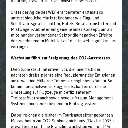
Aviation, Travel & Tourism Industries beim WEF.
Unter der Ägide des WEF erarbeiteten erstmals so
unterschiedliche Marktteilnehmer wie Flug- und
Schifffahrtsgesellschaften, Hotels, Reiseveranstalter und
Mietwagen-Anbieter ein gemeinsames Konzept, um als
miteinander verbundener Sektor die negativen Effekte
der zunehmenden Mobilität auf die Umwelt signifikant zu
verringern.
Wachstum führt zur Steigerung des CO2-Ausstosses
Die Studie stellt Initiativen vor, die innerhalb der
nächsten dreissig Jahre eine Reduzierung der Emissionen
um etwa eine Milliarde Tonnen ermöglichen können. So
können beispielsweise Fluggesellschaften durch die
Umstellung auf Flugzeuge mit effizienterem
Treibstoffverbrauch sowie neue Luftraum-Management-
Systeme einen entscheidenden Beitrag leisten.
Dabei reichen die bisher im Tourismussektor geplanten
Massnahmen zur CO2-Senkung nicht aus. "Das bis 2035 zu
erwartende jährliche Branchenwachstum von rund 4%