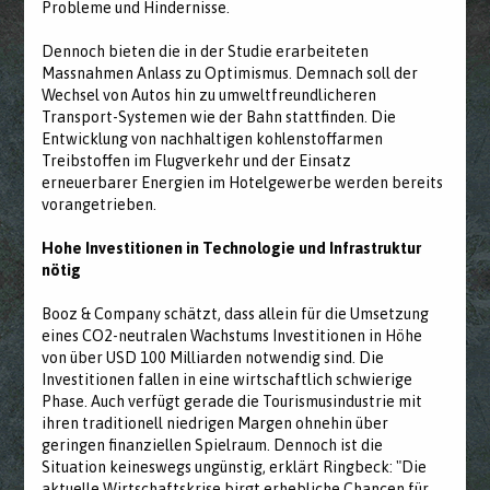
Probleme und Hindernisse.
Dennoch bieten die in der Studie erarbeiteten
Massnahmen Anlass zu Optimismus. Demnach soll der
Wechsel von Autos hin zu umweltfreundlicheren
Transport-Systemen wie der Bahn stattfinden. Die
Entwicklung von nachhaltigen kohlenstoffarmen
Treibstoffen im Flugverkehr und der Einsatz
erneuerbarer Energien im Hotelgewerbe werden bereits
vorangetrieben.
Hohe Investitionen in Technologie und Infrastruktur
nötig
Booz & Company schätzt, dass allein für die Umsetzung
eines CO2-neutralen Wachstums Investitionen in Höhe
von über USD 100 Milliarden notwendig sind. Die
Investitionen fallen in eine wirtschaftlich schwierige
Phase. Auch verfügt gerade die Tourismusindustrie mit
ihren traditionell niedrigen Margen ohnehin über
geringen finanziellen Spielraum. Dennoch ist die
Situation keineswegs ungünstig, erklärt Ringbeck: "Die
aktuelle Wirtschaftskrise birgt erhebliche Chancen für