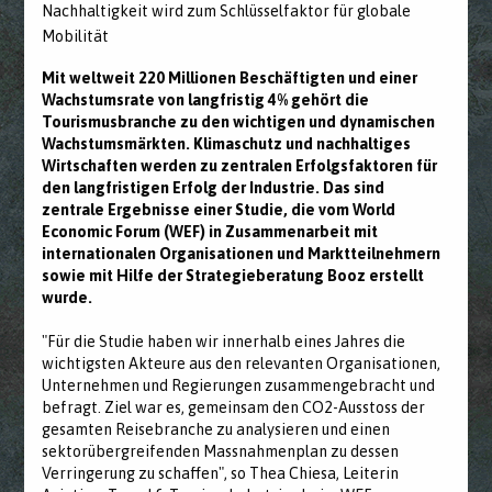
Nachhaltigkeit wird zum Schlüsselfaktor für globale
Mobilität
Mit weltweit 220 Millionen Beschäftigten und einer
Wachstumsrate von langfristig 4% gehört die
Tourismusbranche zu den wichtigen und dynamischen
Wachstumsmärkten. Klimaschutz und nachhaltiges
Wirtschaften werden zu zentralen Erfolgsfaktoren für
den langfristigen Erfolg der Industrie. Das sind
zentrale Ergebnisse einer Studie, die vom World
Economic Forum (WEF) in Zusammenarbeit mit
internationalen Organisationen und Marktteilnehmern
sowie mit Hilfe der Strategieberatung Booz erstellt
wurde.
"Für die Studie haben wir innerhalb eines Jahres die
wichtigsten Akteure aus den relevanten Organisationen,
Unternehmen und Regierungen zusammengebracht und
befragt. Ziel war es, gemeinsam den CO2-Ausstoss der
gesamten Reisebranche zu analysieren und einen
sektorübergreifenden Massnahmenplan zu dessen
Verringerung zu schaffen", so Thea Chiesa, Leiterin