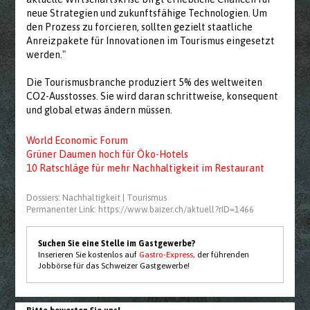
neue Strategien und zukunftsfähige Technologien. Um
den Prozess zu forcieren, sollten gezielt staatliche
Anreizpakete für Innovationen im Tourismus eingesetzt
werden."
Die Tourismusbranche produziert 5% des weltweiten
CO2-Ausstosses. Sie wird daran schrittweise, konsequent
und global etwas ändern müssen.
World Economic Forum
Grüner Daumen hoch für Öko-Hotels
10 Ratschläge für mehr Nachhaltigkeit im Restaurant
Dossiers:
Nachhaltigkeit
|
Tourismus
Permanenter Link:
https://www.baizer.ch/aktuell?rID=1466
Suchen Sie eine Stelle im Gastgewerbe?
Inserieren Sie kostenlos auf
Gastro-Express
, der führenden
Jobbörse für das Schweizer Gastgewerbe!