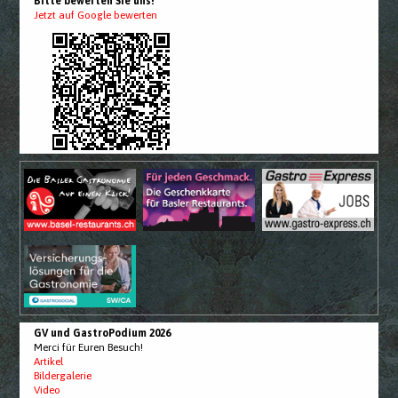
Bitte bewerten Sie uns!
Jetzt auf Google bewerten
GV und GastroPodium 2026
Merci für Euren Besuch!
Artikel
Bildergalerie
Video