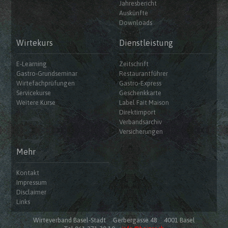
Jahresbericht
Auskünfte
Downloads
Wirtekurs
Dienstleistung
E-Learning
Zeitschrift
Gastro-Grundseminar
Restaurantführer
Wirtefachprüfungen
Gastro-Express
Servicekurse
Geschenkkarte
Weitere Kurse
Label Fait Maison
Direktimport
Verbandsarchiv
Versicherungen
Mehr
Kontakt
Impressum
Disclaimer
Links
Wirteverband Basel-Stadt
Gerbergasse 48
4001 Basel