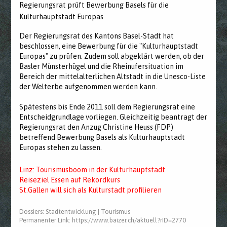
Regierungsrat prüft Bewerbung Basels für die
Kulturhauptstadt Europas
Der Regierungsrat des Kantons Basel-Stadt hat
beschlossen, eine Bewerbung für die "Kulturhauptstadt
Europas" zu prüfen. Zudem soll abgeklärt werden, ob der
Basler Münsterhügel und die Rheinufersituation im
Bereich der mittelalterlichen Altstadt in die Unesco-Liste
der Welterbe aufgenommen werden kann.
Spätestens bis Ende 2011 soll dem Regierungsrat eine
Entscheidgrundlage vorliegen. Gleichzeitig beantragt der
Regierungsrat den Anzug Christine Heuss (FDP)
betreffend Bewerbung Basels als Kulturhauptstadt
Europas stehen zu lassen.
Linz: Tourismusboom in der Kulturhauptstadt
Reiseziel Essen auf Rekordkurs
St.Gallen will sich als Kulturstadt profilieren
Dossiers:
Stadtentwicklung
|
Tourismus
Permanenter Link:
https://www.baizer.ch/aktuell?rID=2770