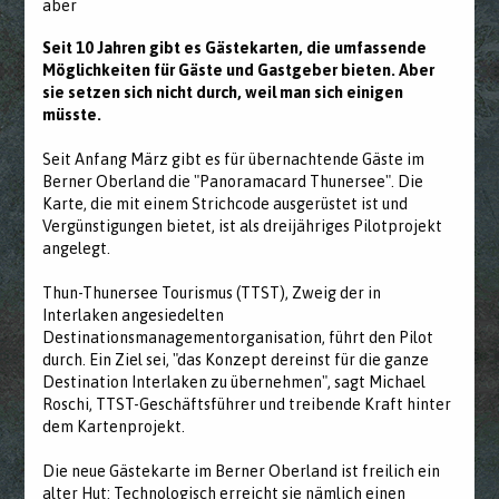
aber
Seit 10 Jahren gibt es Gästekarten, die umfassende
Möglichkeiten für Gäste und Gastgeber bieten. Aber
sie setzen sich nicht durch, weil man sich einigen
müsste.
Seit Anfang März gibt es für übernachtende Gäste im
Berner Oberland die "Panoramacard Thunersee". Die
Karte, die mit einem Strichcode ausgerüstet ist und
Vergünstigungen bietet, ist als dreijähriges Pilotprojekt
angelegt.
Thun-Thunersee Tourismus (TTST), Zweig der in
Interlaken angesiedelten
Destinationsmanagementorganisation, führt den Pilot
durch. Ein Ziel sei, "das Konzept dereinst für die ganze
Destination Interlaken zu übernehmen", sagt Michael
Roschi, TTST-Geschäftsführer und treibende Kraft hinter
dem Kartenprojekt.
Die neue Gästekarte im Berner Oberland ist freilich ein
alter Hut: Technologisch erreicht sie nämlich einen