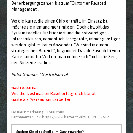
Beherbergungszahlen bis zum "Customer Related
Management".
Wo die Karte, die einen Chip enthält, im Einsatz ist,
möchte sie niemand mehr missen. Doch obwohl das
System tadellos funktioniert und die notwendigen
Infrastrukturen, namentlich Lesegeräte, immer günstiger
werden, gibt es kaum Anwender. "Wir sind in einem
strategischen Bereich", begründet Davide Savoldelli vom
Kartenanbieter Wilken, man nehme sich "nicht die Zeit,
den Nutzen zu sehen".
Peter Grunder / GastroJournal
GastroJournal
Wie die Destination Basel erfolgreich bleibt
Gäste als "Verkaufsmitarbeiter"
Dossiers:
Marketing
|
Tourismus
Permanenter Link:
https://www.baizer.ch/aktuell?rID=4612
Suchen Sie eine Stelle im Gastgewerbe?