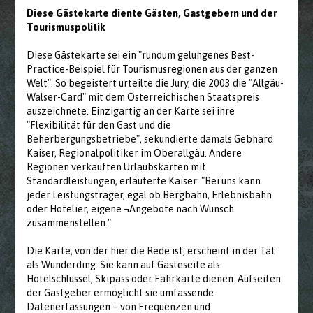
Diese Gästekarte diente Gästen, Gastgebern und der
Tourismuspolitik
Diese Gästekarte sei ein "rundum gelungenes Best-
Practice-Beispiel für Tourismusregionen aus der ganzen
Welt". So begeistert urteilte die Jury, die 2003 die "Allgäu-
Walser-Card" mit dem Österreichischen Staatspreis
auszeichnete. Einzigartig an der Karte sei ihre
"Flexibilität für den Gast und die
Beherbergungsbetriebe", sekundierte damals Gebhard
Kaiser, Regionalpolitiker im Oberallgäu. Andere
Regionen verkauften Urlaubskarten mit
Standardleistungen, erläuterte Kaiser: "Bei uns kann
jeder Leistungsträger, egal ob Bergbahn, Erlebnisbahn
oder Hotelier, eigene ¬Angebote nach Wunsch
zusammenstellen."
Die Karte, von der hier die Rede ist, erscheint in der Tat
als Wunderding: Sie kann auf Gästeseite als
Hotelschlüssel, Skipass oder Fahrkarte dienen. Aufseiten
der Gastgeber ermöglicht sie umfassende
Datenerfassungen – von Frequenzen und