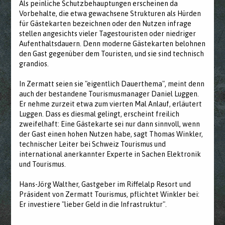
Als peinliche Schutzbehauptungen erscheinen da
Vorbehalte, die etwa gewachsene Strukturen als Hürden
für Gästekarten bezeichnen oder den Nutzen infrage
stellen angesichts vieler Tagestouristen oder niedriger
Aufenthaltsdauern. Denn moderne Gästekarten belohnen
den Gast gegenüber dem Touristen, und sie sind technisch
grandios.
In Zermatt seien sie "eigentlich Dauerthema", meint denn
auch der bestandene Tourismusmanager Daniel Luggen.
Er nehme zurzeit etwa zum vierten Mal Anlauf, erläutert
Luggen. Dass es diesmal gelingt, erscheint freilich
zweifelhaft: Eine Gästekarte sei nur dann sinnvoll, wenn
der Gast einen hohen Nutzen habe, sagt Thomas Winkler,
technischer Leiter bei Schweiz Tourismus und
international anerkannter Experte in Sachen Elektronik
und Tourismus.
Hans-Jörg Walther, Gastgeber im Riffelalp Resort und
Präsident von Zermatt Tourismus, pflichtet Winkler bei:
Er investiere "lieber Geld in die Infrastruktur".