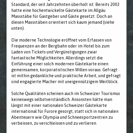
Standard, der seit Jahrzehnten überholt ist: Bereits 2003
hatte eine hochentwickelte Gästekarte im Allgäu
Massstäbe für Gastgeber und Gäste gesetzt. Doch an
diesen Massstäben orientiert sich kaum jemand (siehe
unten).
Die moderne Technologie eröffnet vom Erfassen von
Frequenzen an der Bergbahn oder im Hotel bis zum
Laden von Tickets und Vergünstigungen zwar
fantastische Möglichkeiten. Allerdings setzt die
Einführung einer solch modernen Gästekarte einen
gemeinsamen, korporatistischen Willen voraus. Gefragt
ist mithin gedankliche und praktische Arbeit, und gefragt
sind engagierte Macher mit uneigennützigem Weitblick.
Solche Qualitäten scheinen auch im Schweizer Tourismus
keineswegs selbstverständlich. Ansonsten hätte man
längst mit einer nationalen Schweizer Gästekarte
international für Furore gesorgt, statt sich in nationalen
Abenteuern wie Olympia und Schneesportzentren zu
verbeissen, zu verschleissen und zu verlieren.