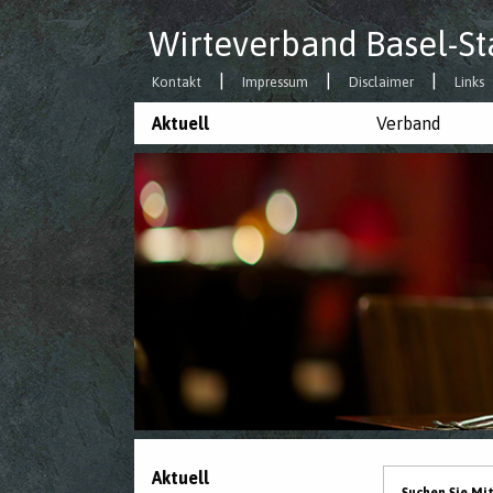
Wirteverband Basel-St
Kontakt
Impressum
Disclaimer
Links
Aktuell
Verband
Aktuell
Suchen Sie Mi