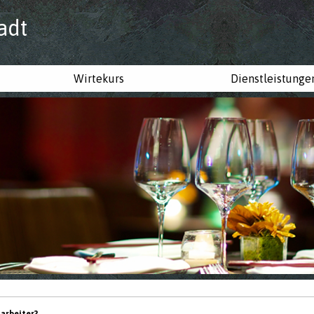
adt
Wirtekurs
Dienstleistunge
tarbeiter?