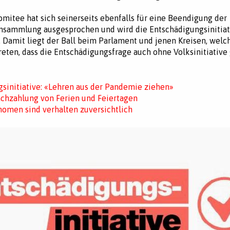
komitee hat sich seinerseits ebenfalls für eine Beendigung der
nsammlung ausgesprochen und wird die Entschädigungsinitiat
 Damit liegt der Ball beim Parlament und jenen Kreisen, welc
eten, dass die Entschädigungsfrage auch ohne Volksinitiative
sinitiative: «Lehren aus der Pandemie ziehen»
achzahlung von Ferien und Feiertagen
nomen sind verhalten zuversichtlich