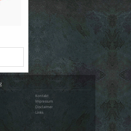
g
Kontakt
Impressum
Disclaimer
Links