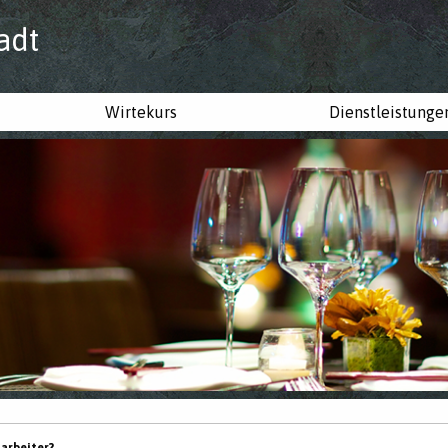
adt
Wirtekurs
Dienstleistunge
tarbeiter?