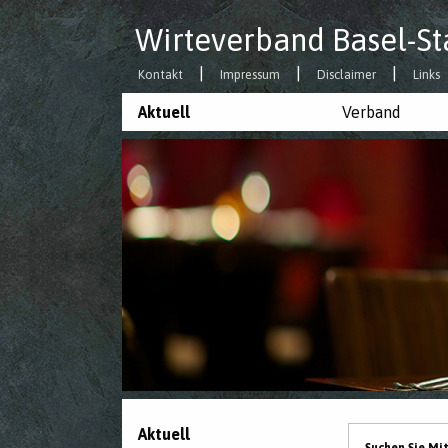
Wirteverband Basel-St
Kontakt
Impressum
Disclaimer
Links
Aktuell
Verband
Aktuell
Suchen Sie Mi