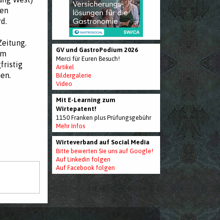
uen
d.
Zeitung.
GV und GastroPodium 2026
im
Merci für Euren Besuch!
fristig
Artikel
en.
Bildergalerie
Video
Mit E-Learning zum
Wirtepatent!
1150 Franken plus Prüfungsgebühr
Mehr Infos
Wirteverband auf Social Media
Bitte bewerten Sie uns auf Google!
Auf Linkedin folgen
Auf Facebook folgen