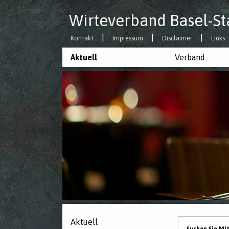
Wirteverband Basel-St
Kontakt
Impressum
Disclaimer
Links
Aktuell
Verband
Aktuell
Suchen Sie Mi