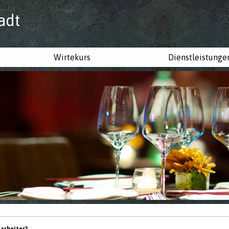
adt
Wirtekurs
Dienstleistunge
tarbeiter?