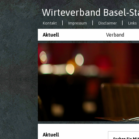
Wirteverband Basel-St
Kontakt
Impressum
Disclaimer
Links
Aktuell
Verband
Aktuell
Suchen Sie Mi