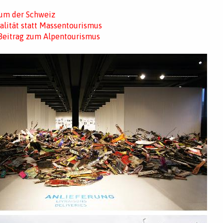
um der Schweiz
ualität statt Massentourismus
 Beitrag zum Alpentourismus