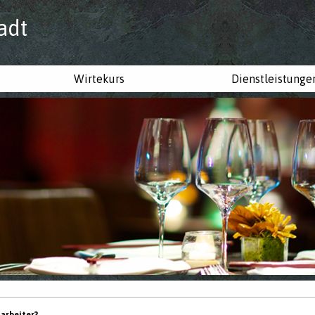
adt
Wirtekurs
Dienstleistunge
tarbeiter?