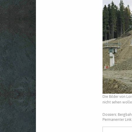
Die Bilder von Lo
nicht sehen woll
Dossiers:
Bergbah
Permanenter Link