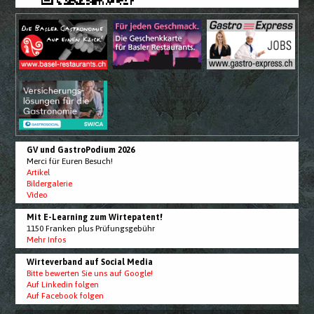
GV und GastroPodium 2026
Merci für Euren Besuch!
Artikel
Bildergalerie
Video
Mit E-Learning zum Wirtepatent!
1150 Franken plus Prüfungsgebühr
Mehr Infos
Wirteverband auf Social Media
Bitte bewerten Sie uns auf Google!
Auf Linkedin folgen
Auf Facebook folgen