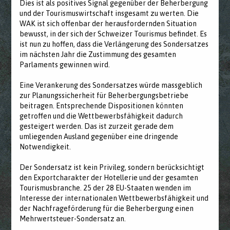
Dies ist als positives Signal gegenüber der Beherbergung
und der Tourismuswirtschaft insgesamt zu werten. Die
WAK ist sich offenbar der herausfordernden Situation
bewusst, in der sich der Schweizer Tourismus befindet. Es
ist nun zu hoffen, dass die Verlängerung des Sondersatzes
im nächsten Jahr die Zustimmung des gesamten
Parlaments gewinnen wird.
Eine Verankerung des Sondersatzes würde massgeblich
zur Planungssicherheit für Beherbergungsbetriebe
beitragen. Entsprechende Dispositionen könnten
getroffen und die Wettbewerbsfähigkeit dadurch
gesteigert werden. Das ist zurzeit gerade dem
umliegenden Ausland gegenüber eine dringende
Notwendigkeit.
Der Sondersatz ist kein Privileg, sondern berücksichtigt
den Exportcharakter der Hotellerie und der gesamten
Tourismusbranche. 25 der 28 EU-Staaten wenden im
Interesse der internationalen Wettbewerbsfähigkeit und
der Nachfrageförderung für die Beherbergung einen
Mehrwertsteuer-Sondersatz an.