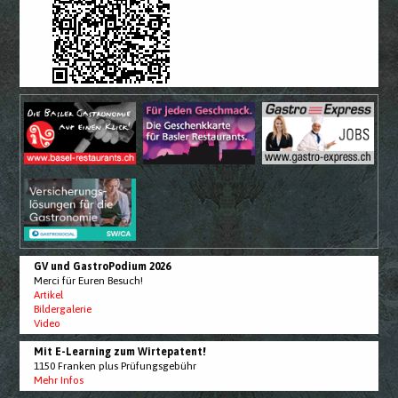
GV und GastroPodium 2026
Merci für Euren Besuch!
Artikel
Bildergalerie
Video
Mit E-Learning zum Wirtepatent!
1150 Franken plus Prüfungsgebühr
Mehr Infos