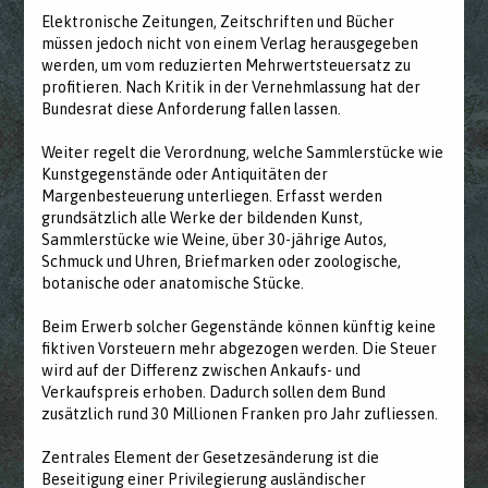
Elektronische Zeitungen, Zeitschriften und Bücher
müssen jedoch nicht von einem Verlag herausgegeben
werden, um vom reduzierten Mehrwertsteuersatz zu
profitieren. Nach Kritik in der Vernehmlassung hat der
Bundesrat diese Anforderung fallen lassen.
Weiter regelt die Verordnung, welche Sammlerstücke wie
Kunstgegenstände oder Antiquitäten der
Margenbesteuerung unterliegen. Erfasst werden
grundsätzlich alle Werke der bildenden Kunst,
Sammlerstücke wie Weine, über 30-jährige Autos,
Schmuck und Uhren, Briefmarken oder zoologische,
botanische oder anatomische Stücke.
Beim Erwerb solcher Gegenstände können künftig keine
fiktiven Vorsteuern mehr abgezogen werden. Die Steuer
wird auf der Differenz zwischen Ankaufs- und
Verkaufspreis erhoben. Dadurch sollen dem Bund
zusätzlich rund 30 Millionen Franken pro Jahr zufliessen.
Zentrales Element der Gesetzesänderung ist die
Beseitigung einer Privilegierung ausländischer