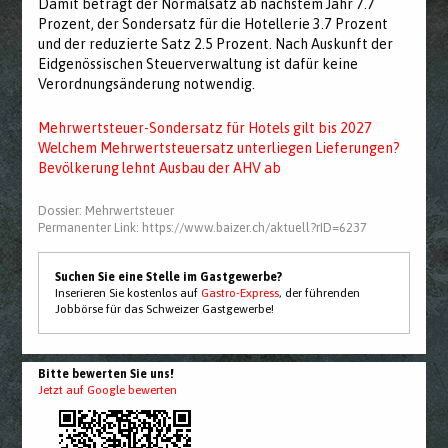
Damit beträgt der Normalsatz ab nächstem Jahr 7.7
Prozent, der Sondersatz für die Hotellerie 3.7 Prozent
und der reduzierte Satz 2.5 Prozent. Nach Auskunft der
Eidgenössischen Steuerverwaltung ist dafür keine
Verordnungsänderung notwendig.
Mehrwertsteuer-Sondersatz für Hotels gilt bis 2027
Welchem Mehrwertsteuersatz unterliegen Lieferungen?
Bevölkerung lehnt Ausbau der AHV ab
Dossier:
Mehrwertsteuer
Permanenter Link:
https://www.baizer.ch/aktuell?rID=6237
Suchen Sie eine Stelle im Gastgewerbe?
Inserieren Sie kostenlos auf
Gastro-Express
, der führenden
Jobbörse für das Schweizer Gastgewerbe!
Bitte bewerten Sie uns!
Jetzt auf Google bewerten