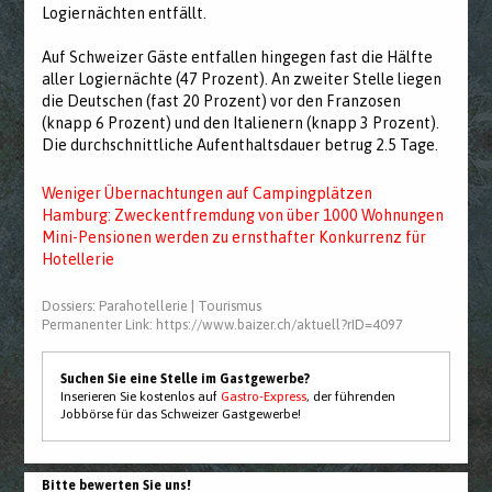
Logiernächten entfällt.
Auf Schweizer Gäste entfallen hingegen fast die Hälfte
aller Logiernächte (47 Prozent). An zweiter Stelle liegen
die Deutschen (fast 20 Prozent) vor den Franzosen
(knapp 6 Prozent) und den Italienern (knapp 3 Prozent).
Die durchschnittliche Aufenthaltsdauer betrug 2.5 Tage.
Weniger Übernachtungen auf Campingplätzen
Hamburg: Zweckentfremdung von über 1000 Wohnungen
Mini-Pensionen werden zu ernsthafter Konkurrenz für
Hotellerie
Dossiers:
Parahotellerie
|
Tourismus
Permanenter Link:
https://www.baizer.ch/aktuell?rID=4097
Suchen Sie eine Stelle im Gastgewerbe?
Inserieren Sie kostenlos auf
Gastro-Express
, der führenden
Jobbörse für das Schweizer Gastgewerbe!
Bitte bewerten Sie uns!