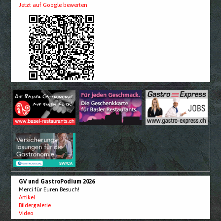
Jetzt auf Google bewerten
GV und GastroPodium 2026
Merci für Euren Besuch!
Artikel
Bildergalerie
Video