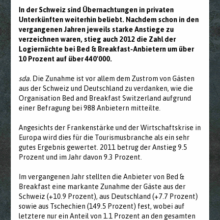
In der Schweiz sind Übernachtungen in privaten
Unterkünften weiterhin beliebt. Nachdem schon in den
vergangenen Jahren jeweils starke Anstiege zu
verzeichnen waren, stieg auch 2012 die Zahl der
Logiernächte bei Bed & Breakfast-Anbietern um über
10 Prozent auf über 440'000.
sda.
Die Zunahme ist vor allem dem Zustrom von Gästen
aus der Schweiz und Deutschland zu verdanken, wie die
Organisation Bed and Breakfast Switzerland aufgrund
einer Befragung bei 988 Anbietern mitteilte.
Angesichts der Frankenstärke und der Wirtschaftskrise in
Europa wird dies für die Tourismusbranche als ein sehr
gutes Ergebnis gewertet. 2011 betrug der Anstieg 9.5
Prozent und im Jahr davon 9.3 Prozent.
Im vergangenen Jahr stellten die Anbieter von Bed &
Breakfast eine markante Zunahme der Gäste aus der
Schweiz (+10.9 Prozent), aus Deutschland (+7.7 Prozent)
sowie aus Tschechien (149.5 Prozent) fest, wobei auf
letztere nur ein Anteil von 1.1 Prozent an den gesamten