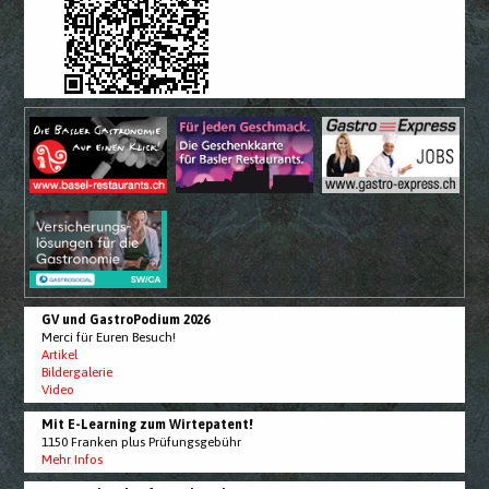
GV und GastroPodium 2026
Merci für Euren Besuch!
Artikel
Bildergalerie
Video
Mit E-Learning zum Wirtepatent!
1150 Franken plus Prüfungsgebühr
Mehr Infos