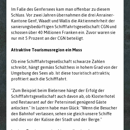
Im Falle des Genfersees kam man offenbar zu diesem
Schluss. Vor zwei Jahren übernahmen die drei Anrainer-
Kantone Genf, Waadt und Wallis die Aktienmehrheit der
sanierungsbedürftigen Schifffahrtsgesellschaft CGN und
schossen über 40 Millionen Franken ein. Zuvor waren sie
nur mit 5 Prozent an der CGN beteiligt.
Attraktive Tourismusregion ein Muss
Ob eine Schifffahrtsgesellschaft schwarze Zahlen
schreibt, hängt gemäss Schulthess in hohem Grad von der
Umgebung des Sees ab. Ist diese touristisch attraktiv,
profitiert auch die Schifffahrt.
"Zum Beispiel beim Bielersee hängt der Erfolg der
Schifffahrtsgesellschaft auch davon ab, ob Klosterhotel
und Restaurant auf der Petersinsel genügend Gäste
anlocken." In Luzern habe man Glück: "Wenn die Besucher
den Bahnhof verlassen, sehen sie gleich unsere Schiffe
und dies vor der Kulisse der Stadt und der Berge."