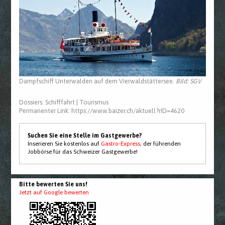
Dampfschiff Unterwalden auf dem Vierwaldstättersee.
Bild: SGV
Dossiers:
Schifffahrt
|
Tourismus
Permanenter Link:
https://www.baizer.ch/aktuell?rID=4620
Suchen Sie eine Stelle im Gastgewerbe?
Inserieren Sie kostenlos auf
Gastro-Express
, der führenden
Jobbörse für das Schweizer Gastgewerbe!
Bitte bewerten Sie uns!
Jetzt auf Google bewerten