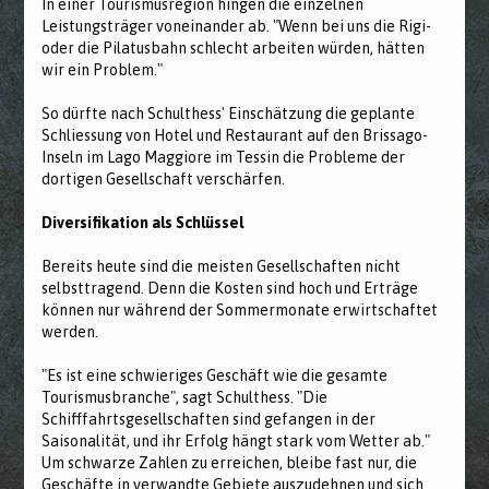
In einer Tourismusregion hingen die einzelnen
Leistungsträger voneinander ab. "Wenn bei uns die Rigi-
oder die Pilatusbahn schlecht arbeiten würden, hätten
wir ein Problem."
So dürfte nach Schulthess' Einschätzung die geplante
Schliessung von Hotel und Restaurant auf den Brissago-
Inseln im Lago Maggiore im Tessin die Probleme der
dortigen Gesellschaft verschärfen.
Diversifikation als Schlüssel
Bereits heute sind die meisten Gesellschaften nicht
selbsttragend. Denn die Kosten sind hoch und Erträge
können nur während der Sommermonate erwirtschaftet
werden.
"Es ist eine schwieriges Geschäft wie die gesamte
Tourismusbranche", sagt Schulthess. "Die
Schifffahrtsgesellschaften sind gefangen in der
Saisonalität, und ihr Erfolg hängt stark vom Wetter ab."
Um schwarze Zahlen zu erreichen, bleibe fast nur, die
Geschäfte in verwandte Gebiete auszudehnen und sich