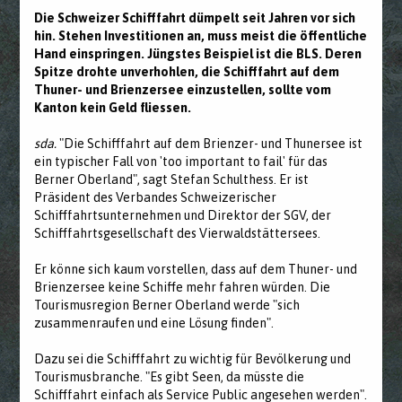
Die Schweizer Schifffahrt dümpelt seit Jahren vor sich
hin. Stehen Investitionen an, muss meist die öffentliche
Hand einspringen. Jüngstes Beispiel ist die BLS. Deren
Spitze drohte unverhohlen, die Schifffahrt auf dem
Thuner- und Brienzersee einzustellen, sollte vom
Kanton kein Geld fliessen.
sda.
"Die Schifffahrt auf dem Brienzer- und Thunersee ist
ein typischer Fall von 'too important to fail' für das
Berner Oberland", sagt Stefan Schulthess. Er ist
Präsident des Verbandes Schweizerischer
Schifffahrtsunternehmen und Direktor der SGV, der
Schifffahrtsgesellschaft des Vierwaldstättersees.
Er könne sich kaum vorstellen, dass auf dem Thuner- und
Brienzersee keine Schiffe mehr fahren würden. Die
Tourismusregion Berner Oberland werde "sich
zusammenraufen und eine Lösung finden".
Dazu sei die Schifffahrt zu wichtig für Bevölkerung und
Tourismusbranche. "Es gibt Seen, da müsste die
Schifffahrt einfach als Service Public angesehen werden".