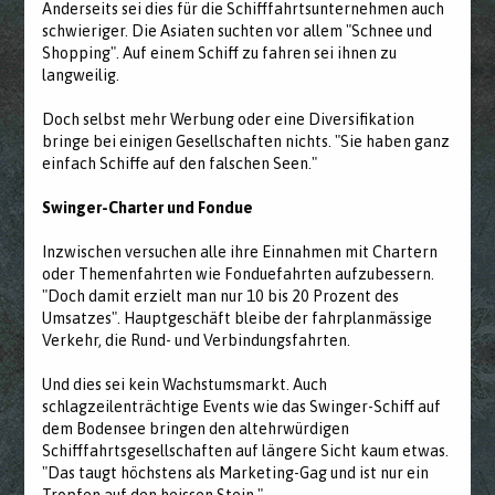
Anderseits sei dies für die Schifffahrtsunternehmen auch
schwieriger. Die Asiaten suchten vor allem "Schnee und
Shopping". Auf einem Schiff zu fahren sei ihnen zu
langweilig.
Doch selbst mehr Werbung oder eine Diversifikation
bringe bei einigen Gesellschaften nichts. "Sie haben ganz
einfach Schiffe auf den falschen Seen."
Swinger-Charter und Fondue
Inzwischen versuchen alle ihre Einnahmen mit Chartern
oder Themenfahrten wie Fonduefahrten aufzubessern.
"Doch damit erzielt man nur 10 bis 20 Prozent des
Umsatzes". Hauptgeschäft bleibe der fahrplanmässige
Verkehr, die Rund- und Verbindungsfahrten.
Und dies sei kein Wachstumsmarkt. Auch
schlagzeilenträchtige Events wie das Swinger-Schiff auf
dem Bodensee bringen den altehrwürdigen
Schifffahrtsgesellschaften auf längere Sicht kaum etwas.
"Das taugt höchstens als Marketing-Gag und ist nur ein