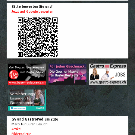
Bitte bewerten Sie uns!
Jetzt auf Google bewerten
GV und GastroPodium 2026
Merci für Euren Besuch!
Artikel
Bildergalerie