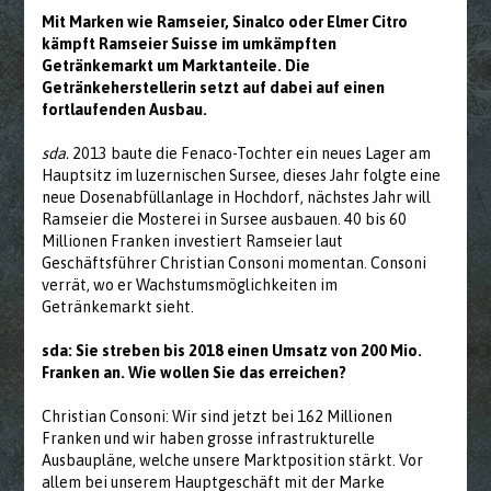
Mit Marken wie Ramseier, Sinalco oder Elmer Citro
kämpft Ramseier Suisse im umkämpften
Getränkemarkt um Marktanteile. Die
Getränkeherstellerin setzt auf dabei auf einen
fortlaufenden Ausbau.
sda.
2013 baute die Fenaco-Tochter ein neues Lager am
Hauptsitz im luzernischen Sursee, dieses Jahr folgte eine
neue Dosenabfüllanlage in Hochdorf, nächstes Jahr will
Ramseier die Mosterei in Sursee ausbauen. 40 bis 60
Millionen Franken investiert Ramseier laut
Geschäftsführer Christian Consoni momentan. Consoni
verrät, wo er Wachstumsmöglichkeiten im
Getränkemarkt sieht.
sda: Sie streben bis 2018 einen Umsatz von 200 Mio.
Franken an. Wie wollen Sie das erreichen?
Christian Consoni: Wir sind jetzt bei 162 Millionen
Franken und wir haben grosse infrastrukturelle
Ausbaupläne, welche unsere Marktposition stärkt. Vor
allem bei unserem Hauptgeschäft mit der Marke