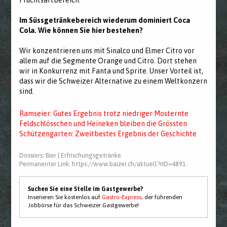
Fruchtsaftbereich.
Im Süssgetränkebereich wiederum dominiert Coca
Cola. Wie können Sie hier bestehen?
Wir konzentrieren uns mit Sinalco und Elmer Citro vor
allem auf die Segmente Orange und Citro. Dort stehen
wir in Konkurrenz mit Fanta und Sprite. Unser Vorteil ist,
dass wir die Schweizer Alternative zu einem Weltkonzern
sind.
Ramseier: Gutes Ergebnis trotz niedriger Mosternte
Feldschlösschen und Heineken bleiben die Grössten
Schützengarten: Zweitbestes Ergebnis der Geschichte
Dossiers:
Bier
|
Erfrischungsgetränke
Permanenter Link:
https://www.baizer.ch/aktuell?rID=4891
Suchen Sie eine Stelle im Gastgewerbe?
Inserieren Sie kostenlos auf
Gastro-Express
, der führenden
Jobbörse für das Schweizer Gastgewerbe!