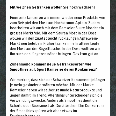
Mit welchen Getränken wollen Sie noch wachsen?
Einerseits lancieren wir immer wieder neue Produkte wie
zum Beispiel den Most aus Hochstamm-Äpfeln. Zudem
bearbeiten wir auch mit dem Ramseier Suure Moscht ein
grosses Marktfeld. Mit dem Sauren Most in der Dose
wollen wir den zuletzt leicht rückläufigen Apfelwein-
Markt neu beleben. Früher tranken mehr ältere Leute
den Most aus der Bügelflasche. In der Dose wollten wir
ihn auch den Jüngeren näher bringen. Das kam gut an.
Zunehmend kommen neue Getränkesorten wie
Smoothies auf. Spürt Ramseier deren Konkurrenz?
Wir merken, dass sich der Schweizer Konsument je länger
je mehr gesünder ernähren möchte. Mit der Marke
Ramseier haben wir selber gesunde Naturprodukte und
liegen damit im Trend. Allerdings unterscheiden sich die
Verwendungszwecke: Anders als Smoothies dient die
Schorle oder Süessmost als Durstlöscher. Die Konkurrenz
der Smoothies spüren wir aber etwas im