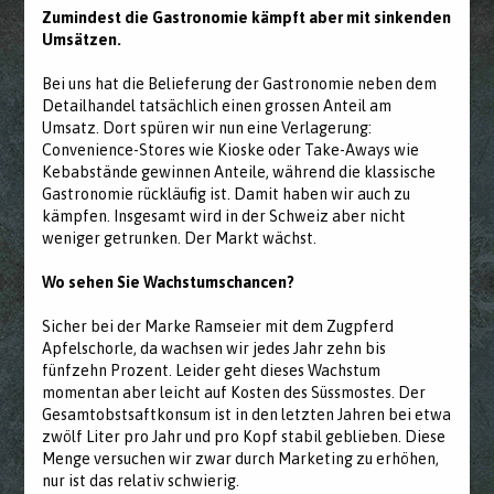
Zumindest die Gastronomie kämpft aber mit sinkenden
Umsätzen.
Bei uns hat die Belieferung der Gastronomie neben dem
Detailhandel tatsächlich einen grossen Anteil am
Umsatz. Dort spüren wir nun eine Verlagerung:
Convenience-Stores wie Kioske oder Take-Aways wie
Kebabstände gewinnen Anteile, während die klassische
Gastronomie rückläufig ist. Damit haben wir auch zu
kämpfen. Insgesamt wird in der Schweiz aber nicht
weniger getrunken. Der Markt wächst.
Wo sehen Sie Wachstumschancen?
Sicher bei der Marke Ramseier mit dem Zugpferd
Apfelschorle, da wachsen wir jedes Jahr zehn bis
fünfzehn Prozent. Leider geht dieses Wachstum
momentan aber leicht auf Kosten des Süssmostes. Der
Gesamtobstsaftkonsum ist in den letzten Jahren bei etwa
zwölf Liter pro Jahr und pro Kopf stabil geblieben. Diese
Menge versuchen wir zwar durch Marketing zu erhöhen,
nur ist das relativ schwierig.