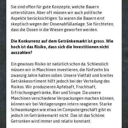
Sie sind offen für gute Konzepte, welche Bauern
unterstützen. Aber oft müssen wir auch politische
Aspekte berücksichtigen: So waren die Bauern erst
skeptisch wegen der Dosenabfüllanlage. Sie fürchteten,
dass die Dosen in die Wiesen geworfen werden.
Die Konkurrenz auf dem Getränkemarkt ist gross. Wie
hoch ist das Risiko, dass sich die Investitionen nicht
auszahlen?
Ein gewisses Risiko ist natürlich schon da. Schliesslich
müssen wir in Maschinen investieren, die fünfzehn bis
zwanzig Jahre halten sollen. Unsere Vielfalt und breites
Getränkesortiment hilft jedoch bei der Verteilung des
Risikos. Wir produzieren Apfelsaft, Fruchtsaft,
Erfrischungsgetränke, Bier und Sirupe. Da unsere
Maschinen verschiedene Verpackungen machen können,
können wir bei Verlagerungen intern reagieren. Starke
Schwankungen wie etwa im Computergeschäft gibt es
jedoch im Getränkemarkt nicht. Das ist das Schöne:
Getrunken wird immer und relativ konstant.