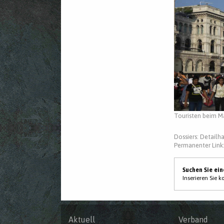
Touristen beim M
Dossiers:
Detailh
Permanenter Link
Suchen Sie ei
Inserieren Sie 
Aktuell
Verband