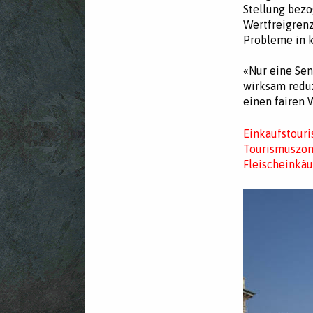
Stellung bez
Wertfreigrenz
Probleme in k
«Nur eine Sen
wirksam reduz
einen fairen 
Einkaufstouri
Tourismuszon
Fleischeinkä