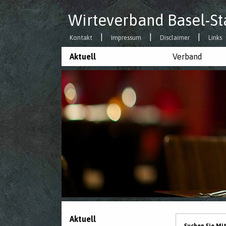
Wirteverband Basel-St
Kontakt
Impressum
Disclaimer
Links
Aktuell
Verband
Aktuell
Suchen Sie Mi