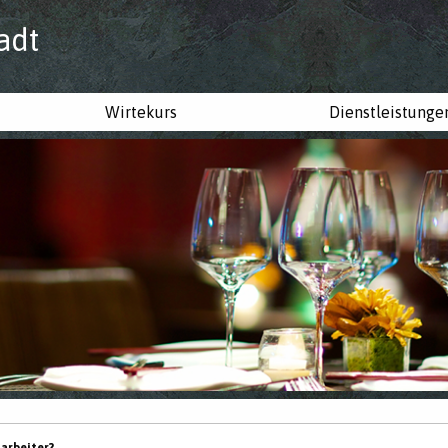
adt
Wirtekurs
Dienstleistunge
tarbeiter?