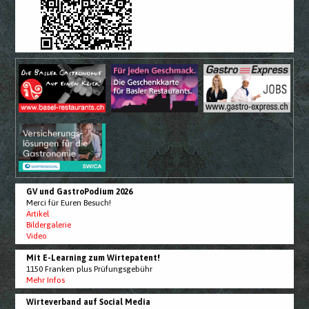
GV und GastroPodium 2026
Merci für Euren Besuch!
Artikel
Bildergalerie
Video
Mit E-Learning zum Wirtepatent!
1150 Franken plus Prüfungsgebühr
Mehr Infos
Wirteverband auf Social Media