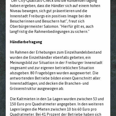
"Der City-Qualitäts-Check und die Kundenbefragung
haben ergeben, dass die Händler sich auf einem hohen
Niveau bewegen, sich gut präsentieren und die
Innenstadt Freiburgs ein positives Image bei den
Besucherinnen und Besuchern hat", freut sich
Oberbürgermeister Salomon. "Hierfür gilt es, auch
langfristig die Rahmenbedingungen zu sichern."
Händlerbefragung
Im Rahmen der Erhebungen zum Einzelhandelsbestand
wurden die Einzelhändler ebenfalls gebeten, ein
Meinungsbild zur Situation in der Freiburger Innenstadt
insgesamt und zur eigenen betrieblichen Situation
abzugeben. 80 Fragebögen wurden ausgewertet. Die
antwortenden Betriebe bilden einen Querschnitt aller
Innenstadtlagen, und decken die Branchen- und
Grössenstruktur ausgewogen ab.
Die Kaltmieten in den 1a-Lagen wurden zwischen 53 und
150 Euro pro Quadratmeter angegeben. In den weiteren
Lagen liegen die Mieten zwischen 10 bis 60 Euro pro
Quadratmeter. Bei 41 Prozent der Betriebe haben sich