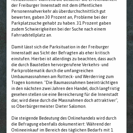
der Freiburger Innenstadt mit dem öffentlichen
Personennahverkehr als überdurchschnittlich gut
bewerten, gaben 30 Prozent an, Probleme bei der
Parkplatzsuche gehabt zu haben. 31 Prozent gaben
zudem Schwierigkeiten bei der Suche nach einem
Fahrradstellplatz an.
Damit lässt sich die Parksituation in der Freiburger
Innenstadt aus Sicht der Befragten als eher kritisch
einstufen. Hierbei ist allerdings zu beachten, dass auch
die durch Baustellen hervorgerufene Verkehrs- und
Parkproblematik durch die umfangreichen
Umbaumassnahmen am Rotteck- und Werderring zum
Tragen kommen. "Die Baumassnahmen beeinträchtigen
in den nächsten zwei Jahren den Handel, doch langfristig
gesehen stellen sie eine Bereicherung für die Innenstadt
dar, wird diese durch die Massnahmen doch attraktiver",
so Oberbürgermeister Dieter Salomon.
Die steigende Bedeutung des Onlinehandels wird durch
die Befragung ebenfalls dokumentiert: Während der
Onlineeinkauf im Bereich des täglichen Bedarfs mit 1