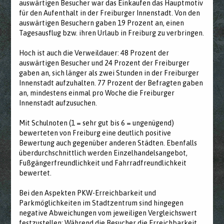
auswärtigen Besucher war das Einkaufen das Hauptmotiv
für den Aufenthalt in der Freiburger Innenstadt. Von den
auswärtigen Besuchern gaben 19 Prozent an, einen
Tagesausflug bzw. ihren Urlaub in Freiburg zu verbringen.
Hoch ist auch die Verweildauer: 48 Prozent der
auswärtigen Besucher und 24 Prozent der Freiburger
gaben an, sich länger als zwei Stunden in der Freiburger
Innenstadt aufzuhalten. 77 Prozent der Befragten gaben
an, mindestens einmal pro Woche die Freiburger
Innenstadt aufzusuchen.
Mit Schulnoten (1 = sehr gut bis 6 = ungenügend)
bewerteten von Freiburg eine deutlich positive
Bewertung auch gegenüber anderen Städten. Ebenfalls
überdurchschnittlich werden Einzelhandelsangebot,
Fußgängerfreundlichkeit und Fahrradfreundlichkeit
bewertet.
Bei den Aspekten PKW-Erreichbarkeit und
Parkmöglichkeiten im Stadtzentrum sind hingegen
negative Abweichungen vom jeweiligen Vergleichswert
festzustellen: Während die Besucher die Erreichbarkeit