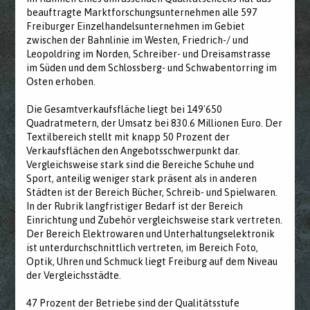
beauftragte Marktforschungsunternehmen alle 597
Freiburger Einzelhandelsunternehmen im Gebiet
zwischen der Bahnlinie im Westen, Friedrich-/ und
Leopoldring im Norden, Schreiber- und Dreisamstrasse
im Süden und dem Schlossberg- und Schwabentorring im
Osten erhoben.
Die Gesamtverkaufsfläche liegt bei 149'650
Quadratmetern, der Umsatz bei 830.6 Millionen Euro. Der
Textilbereich stellt mit knapp 50 Prozent der
Verkaufsflächen den Angebotsschwerpunkt dar.
Vergleichsweise stark sind die Bereiche Schuhe und
Sport, anteilig weniger stark präsent als in anderen
Städten ist der Bereich Bücher, Schreib- und Spielwaren.
In der Rubrik langfristiger Bedarf ist der Bereich
Einrichtung und Zubehör vergleichsweise stark vertreten.
Der Bereich Elektrowaren und Unterhaltungselektronik
ist unterdurchschnittlich vertreten, im Bereich Foto,
Optik, Uhren und Schmuck liegt Freiburg auf dem Niveau
der Vergleichsstädte.
47 Prozent der Betriebe sind der Qualitätsstufe