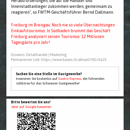
Herausforderungen, die auf die Händler und
Innenstadtanlieger zukommen werden, gemeinsam zu
reagieren", so FWTM-Geschäftsführer Bernd Dallmann.
Freiburg im Breisgau: Noch nie so viele Übernachtungen
Einkaufstourismus: In Südbaden brummt das Geschäft
Freiburg analysiert seinen Tourismus: 12 Millionen
Tagesgäste pro Jahr!
Dossiers:
Detailhandel
|
Marketing
Permanenter Link:
https://www.baizer.ch/aktuell?rID=5625
Suchen Sie eine Stelle im Gastgewerbe?
Inserieren Sie kostenlos auf
Gastro-Express
, der führenden
Jobbörse für das Schweizer Gastgewerbe!
Bitte bewerten Sie uns!
Jetzt auf Google bewerten