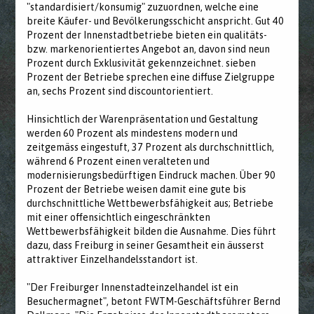
"standardisiert/konsumig" zuzuordnen, welche eine
breite Käufer- und Bevölkerungsschicht anspricht. Gut 40
Prozent der Innenstadtbetriebe bieten ein qualitäts-
bzw. markenorientiertes Angebot an, davon sind neun
Prozent durch Exklusivität gekennzeichnet. sieben
Prozent der Betriebe sprechen eine diffuse Zielgruppe
an, sechs Prozent sind discountorientiert.
Hinsichtlich der Warenpräsentation und Gestaltung
werden 60 Prozent als mindestens modern und
zeitgemäss eingestuft, 37 Prozent als durchschnittlich,
während 6 Prozent einen veralteten und
modernisierungsbedürftigen Eindruck machen. Über 90
Prozent der Betriebe weisen damit eine gute bis
durchschnittliche Wettbewerbsfähigkeit aus; Betriebe
mit einer offensichtlich eingeschränkten
Wettbewerbsfähigkeit bilden die Ausnahme. Dies führt
dazu, dass Freiburg in seiner Gesamtheit ein äusserst
attraktiver Einzelhandelsstandort ist.
"Der Freiburger Innenstadteinzelhandel ist ein
Besuchermagnet", betont FWTM-Geschäftsführer Bernd