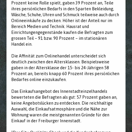
Prozent keine Rolle spielt, gaben 39 Prozent an, Teile
ihres persönlichen Bedarfs in den Sparten Bekleidung,
Wäsche, Schuhe, Uhren und Schmuck teilweise auch durch
Onlineeinkäufe zu decken. Höher ist der Anteil nur im
Bereich Medien und Technik. Hausrat und
Einrichtungengegenstände kaufen die Befragten zum
grossen Teil – 91 bzw. 90 Prozent – im stationären
Handel ein.
Die Affinität zum Onlinehandel unterscheidet sich
deutlich zwischen den Altersklassen. Beispielsweise
gaben in der Altersklasse der 15- bis 24-Jährigen 58
Prozent an, bereits knapp 60 Prozent ihres persönlichen
Bedarfes online einzukaufen.
Das Einkaufsangebot des Innenstadteinzelhandels
bewerteten die Befragten als gut: 57 Prozent gaben an,
keine Angebotslücken zu entdecken. Die reichhaltige
Auswahl, die Einkaufsatmosphäre und die Nähe zur
Wohnung waren die meistgenannten Gründe für den
Einkauf in der Freiburger Innenstadt.