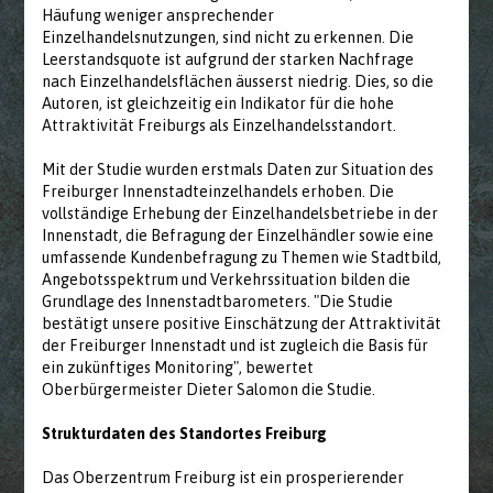
Häufung weniger ansprechender
Einzelhandelsnutzungen, sind nicht zu erkennen. Die
Leerstandsquote ist aufgrund der starken Nachfrage
nach Einzelhandelsflächen äusserst niedrig. Dies, so die
Autoren, ist gleichzeitig ein Indikator für die hohe
Attraktivität Freiburgs als Einzelhandelsstandort.
Mit der Studie wurden erstmals Daten zur Situation des
Freiburger Innenstadteinzelhandels erhoben. Die
vollständige Erhebung der Einzelhandelsbetriebe in der
Innenstadt, die Befragung der Einzelhändler sowie eine
umfassende Kundenbefragung zu Themen wie Stadtbild,
Angebotsspektrum und Verkehrssituation bilden die
Grundlage des Innenstadtbarometers. "Die Studie
bestätigt unsere positive Einschätzung der Attraktivität
der Freiburger Innenstadt und ist zugleich die Basis für
ein zukünftiges Monitoring", bewertet
Oberbürgermeister Dieter Salomon die Studie.
Strukturdaten des Standortes Freiburg
Das Oberzentrum Freiburg ist ein prosperierender