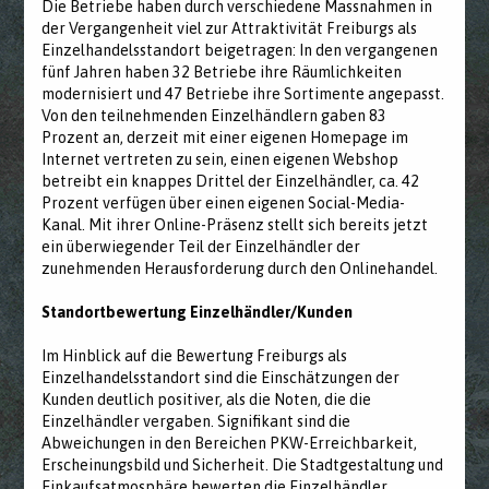
Die Betriebe haben durch verschiedene Massnahmen in
der Vergangenheit viel zur Attraktivität Freiburgs als
Einzelhandelsstandort beigetragen: In den vergangenen
fünf Jahren haben 32 Betriebe ihre Räumlichkeiten
modernisiert und 47 Betriebe ihre Sortimente angepasst.
Von den teilnehmenden Einzelhändlern gaben 83
Prozent an, derzeit mit einer eigenen Homepage im
Internet vertreten zu sein, einen eigenen Webshop
betreibt ein knappes Drittel der Einzelhändler, ca. 42
Prozent verfügen über einen eigenen Social-Media-
Kanal. Mit ihrer Online-Präsenz stellt sich bereits jetzt
ein überwiegender Teil der Einzelhändler der
zunehmenden Herausforderung durch den Onlinehandel.
Standortbewertung Einzelhändler/Kunden
Im Hinblick auf die Bewertung Freiburgs als
Einzelhandelsstandort sind die Einschätzungen der
Kunden deutlich positiver, als die Noten, die die
Einzelhändler vergaben. Signifikant sind die
Abweichungen in den Bereichen PKW-Erreichbarkeit,
Erscheinungsbild und Sicherheit. Die Stadtgestaltung und
Einkaufsatmosphäre bewerten die Einzelhändler