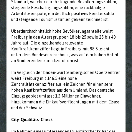
Standort, welcher durch steigende Bevölkerungszahlen,
steigende Beschäftigungszahlen, eine rückläufige
Arbeitslosenquote, ein deutlich positives Pendlersaldo
und steigende Tourismuszahlen gekennzeichnet ist.
Überdurchschnittlich hohe Bevölkerungsanteile weist
Freiburg in den Altersgruppen 18 bis 25 sowie 25 bis 40
Jahre auf. Die einzelhandelsrelevante
Kaufkraftkennziffer liegt in Freiburg mit 98.5 leicht
unter dem Bundesdurchschnitt, was auf den hohen Anteil
an Studierenden zurückzuführen ist.
Im Vergleich der baden-württembergischen Oberzentren
weist Freiburg mit 146.5 eine hohe
Zentralitätskennziffer aus, ein Zeichen für einen sehr
hohen Kaufkraftzufluss aus dem Umland. Das deutsche
Einzugsgebiet umfasst 1.3 Millionen Einwohner,
hinzukommen die Einkaufsverflechtungen mit dem Elsass
und der Schweiz.
City-Qualitäts-Check
Im Rahmen eines umfassenden Qualitätschecks hat das