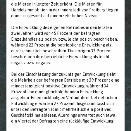
die Mieten in letzter Zeit erhöht. Die Mieten für
Handelsimmobilien in der Innenstadt von Freiburg liegen
damit insgesamt auf einem sehr hohen Niveau.
Die Entwicklung des eigenen Betriebes in den letzten
zwei Jahren wird von 45 Prozent der befragten
Einzelhändler als positiv bzw. leicht positiv beschrieben,
während 22 Prozent die betriebliche Entwicklung als
durchschnittlich beschreiben. Die übrigen 33 Prozent
beschreiben ihre betriebliche Entwicklung als leicht
negativ bzw. negativ.
Bei der Einschätzung der zukünftigen Entwicklung sieht
die Mehrheit der befragten Betriebe mit 39 Prozent eine
mindestens leicht positive Entwicklung, während 34
Prozent von einer gleichbleibenden Entwicklung
ausgehen. Einen rückläufigen Verlauf ihrer betrieblichen
Entwicklung erwarten 27 Prozent. Insgesamt lässt sich
unter den Befragten somit mehrheitlich ein positives
Geschäftsklima ablesen. Allerdings erwartet auch etwa
ein Viertel der Befragten eine rückläufige Entwicklung.