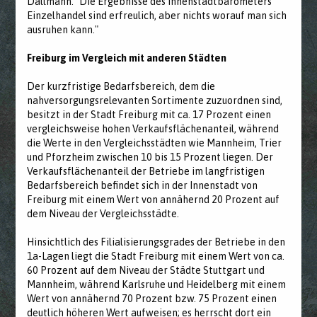
Dallmann. "Die Ergebnisse des Innenstadtbarometers
Einzelhandel sind erfreulich, aber nichts worauf man sich
ausruhen kann."
Freiburg im Vergleich mit anderen Städten
Der kurzfristige Bedarfsbereich, dem die
nahversorgungsrelevanten Sortimente zuzuordnen sind,
besitzt in der Stadt Freiburg mit ca. 17 Prozent einen
vergleichsweise hohen Verkaufsflächenanteil, während
die Werte in den Vergleichsstädten wie Mannheim, Trier
und Pforzheim zwischen 10 bis 15 Prozent liegen. Der
Verkaufsflächenanteil der Betriebe im langfristigen
Bedarfsbereich befindet sich in der Innenstadt von
Freiburg mit einem Wert von annähernd 20 Prozent auf
dem Niveau der Vergleichsstädte.
Hinsichtlich des Filialisierungsgrades der Betriebe in den
1a-Lagen liegt die Stadt Freiburg mit einem Wert von ca.
60 Prozent auf dem Niveau der Städte Stuttgart und
Mannheim, während Karlsruhe und Heidelberg mit einem
Wert von annähernd 70 Prozent bzw. 75 Prozent einen
deutlich höheren Wert aufweisen; es herrscht dort ein