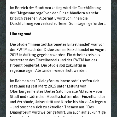
Im Bereich des Stadtmarketing wird die Durchführung
der "Megasamstage" von den Einzelhändlern als sehr
kritisch gesehen. Alternativ wird von ihnen die
Durchführung von verkaufsoffenen Sonntagen gefordert.
Hintergrund
Die Studie "Innenstadtbarometer Einzelhandel" war von
der FWTM nach der Diskussion im Einzelhandel im August
2015 in Auftrag gegeben worden. Ein Arbeitskreis aus
Vertretern des Einzelhandels und der FWTM hat das
Projekt begleitet. Die Studie soll zukünftig in
regelmässigen Abständen wiederholt werden.
Im Rahmen des "Dialogforum Innenstadt" treffen sich
regelmässig seit März 2015 unter Leitung von
Oberbürgermeister Dieter Salomon alle Akteure – von
Stadt und städtischen Gesellschaften über Einzelhändler
und Verbände, Universität und Kirche bis hin zu Anliegern
– und tauschen sich zu aktuellen Themen aus. "Das
Dialogforum wird weiter geführt, um auch auf zukünftige