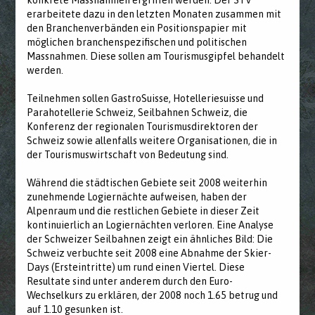
konkrete Massnahmen ergriffen werden. Der STV
erarbeitete dazu in den letzten Monaten zusammen mit
den Branchenverbänden ein Positionspapier mit
möglichen branchenspezifischen und politischen
Massnahmen. Diese sollen am Tourismusgipfel behandelt
werden.
Teilnehmen sollen GastroSuisse, Hotelleriesuisse und
Parahotellerie Schweiz, Seilbahnen Schweiz, die
Konferenz der regionalen Tourismusdirektoren der
Schweiz sowie allenfalls weitere Organisationen, die in
der Tourismuswirtschaft von Bedeutung sind.
Während die städtischen Gebiete seit 2008 weiterhin
zunehmende Logiernächte aufweisen, haben der
Alpenraum und die restlichen Gebiete in dieser Zeit
kontinuierlich an Logiernächten verloren. Eine Analyse
der Schweizer Seilbahnen zeigt ein ähnliches Bild: Die
Schweiz verbuchte seit 2008 eine Abnahme der Skier-
Days (Ersteintritte) um rund einen Viertel. Diese
Resultate sind unter anderem durch den Euro-
Wechselkurs zu erklären, der 2008 noch 1.65 betrug und
auf 1.10 gesunken ist.