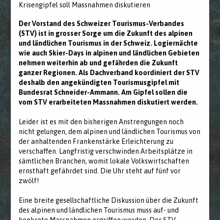
Krisengipfel soll Massnahmen diskutieren
Der Vorstand des Schweizer Tourismus-Verbandes
(STV) ist in grosser Sorge um die Zukunft des alpinen
und ländlichen Tourismus in der Schweiz. Logiernächte
wie auch Skier-Days in alpinen und ländlichen Gebieten
nehmen weiterhin ab und gefährden die Zukunft
ganzer Regionen. Als Dachverband koordiniert der STV
deshalb den angekündigten Tourismusgipfel mit
Bundesrat Schneider-Ammann. Am Gipfel sollen die
vom STV erarbeiteten Massnahmen diskutiert werden.
Leider ist es mit den bisherigen Anstrengungen noch
nicht gelungen, dem alpinen und ländlichen Tourismus von
der anhaltenden Frankenstärke Erleichterung zu
verschaffen. Langfristig verschwinden Arbeitsplätze in
sämtlichen Branchen, womit lokale Volkswirtschaften
ernsthaft gefährdet sind. Die Uhr steht auf fünf vor
zwölf!
Eine breite gesellschaftliche Diskussion über die Zukunft
des alpinen und ländlichen Tourismus muss auf- und