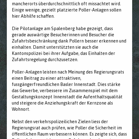
mancherorts überdurchschnittlich oft missachtet wird.
Einige wenige, gezielt platzierte Poller-Anlagen sollen
hier Abhilfe schaffen.
Die Pilotanlage am Spalenberg habe gezeigt, dass
gerade auswärtige Besucherinnen und Besucher die
Zufahrtsbeschränkung dank Pollern besser erkennen und
einhalten. Damit unterstützten sie auch die
Kantonspolizei bei ihrer Aufgabe, das Einhalten der
Zufahrtsregelung durchzusetzen.
Poller-Anlagen leisten nach Meinung des Regierungsrats
einen Beitrag zu einer attraktiven,
fussgängerfreundlichen Basler Innenstadt. Dies stärke
das Gewerbe, verbessere im Zusammenspiel mit dem
Gestaltungskonzept Innenstadt die Aufenthaltsqualität
und steigere die Anziehungskraft der Kernzone als
Wohnort.
Nebst den verkehrspolizeilichen Zielen liess der
Regierungsrat auch prüfen, wie Poller die Sicherheit im
öffentlichen Raum verbessern können. Es zeigte sich, dass