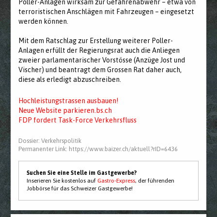
Poller-Anlagen wirksam zur Gefahrenabwehr – etwa von
terroristischen Anschlägen mit Fahrzeugen – eingesetzt
werden können.
Mit dem Ratschlag zur Erstellung weiterer Poller-
Anlagen erfüllt der Regierungsrat auch die Anliegen
zweier parlamentarischer Vorstösse (Anzüge Jost und
Vischer) und beantragt dem Grossen Rat daher auch,
diese als erledigt abzuschreiben.
Hochleistungstrassen ausbauen!
Neue Website parkieren.bs.ch
FDP fordert Task-Force Verkehrsfluss
Dossier:
Verkehrspolitik
Permanenter Link:
https://www.baizer.ch/aktuell?rID=6436
Suchen Sie eine Stelle im Gastgewerbe?
Inserieren Sie kostenlos auf
Gastro-Express
, der führenden
Jobbörse für das Schweizer Gastgewerbe!