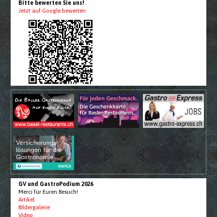
Bitte bewerten Sie uns!
Jetzt auf Google bewerten
GV und GastroPodium 2026
Merci für Euren Besuch!
Artikel
Bildergalerie
Video