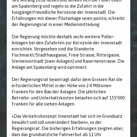
am Spalenberg und regeln so die Zufahrt in die
fussgängerfreundliche Kernzone der Innenstadt. Die
Erfahrungen mit dieser Pilotanlage seien positiv, schreibt
der Regierungsrat in einer Medienmitteilung.
Die Regierung möchte deshalb sechs weitere Poller-
Anlagen bei den Zufahrten zur Kernzone der Innenstadt
einrichten. Vorgesehen sind die Standorte
Fischmarkt/Stadthausgasse, Freie Strasse, Rittergasse,
Steinenvorstadt (zwei Anlagen) und Kasernenstrasse. Die
Anlage am Spalenberg wird optimiert.
Der Regierungsrat beantragt dafür dem Grossen Rat die
erforderlichen Mittel in der Höhe von 2.4 Millionen
Franken für den Bau der Anlagen. Die jährlichen
Betriebs- und Unterhaltskosten belaufen sich auf 155’000
Franken für alle sieben Anlagen.
«Das Verkehrskonzept Innenstadt hat sich im Grundsatz
bewährt und soll unverändert bleiben», so der
Regierungsrat. Die bisherigen Erfahrungen zeigten aber,
dass das grundsätzliche Fahrverbot ab 11 Uhr