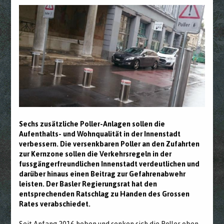
Sechs zusätzliche Poller-Anlagen sollen die
Aufenthalts- und Wohnqualität in der Innenstadt
verbessern. Die versenkbaren Poller an den Zufahrten
zur Kernzone sollen die Verkehrsregeln in der
fussgängerfreundlichen Innenstadt verdeutlichen und
darüber hinaus einen Beitrag zur Gefahrenabwehr
leisten. Der Basler Regierungsrat hat den
entsprechenden Ratschlag zu Handen des Grossen
Rates verabschiedet.
Seit Anfang 2016 heben und senken sich die Poller oben