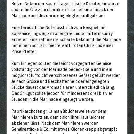
Beize. Neben der Säure tragen frische Kräuter, Gewürze
und feine Öle zum charakteristischen Geschmack der
Marinade und des darin eingelegten Grillguts bei.
Eine fernöstliche Note lässt sich zum Beispiel mit
Sojasauce, Ingwer, Zitronengras und scharferm Curry
erzielen. Eine raffinierte Schärfe bekommt die Marinade
mit einem Schuss Limettensaft, roten Chilis und einer
Prise Pfeffer.
Zum Einlegen sollten die leicht vorgegarten Gemüse
vollständig von der Marinade bedeckt sein und in ein
möglichst luftdicht verschlossenes Gefäss gefüllt werden.
Je nach Grösse und Beschaffenheit der eingelegten
Stücke dauert das Aromatisieren unterschiedlich lang.
Das Grillgut sollte jedoch für mindestens drei bis vier
Stunden in die Marinade eingelegt werden.
Paprikaschoten grillt man üblicherweise vor dem
Marinieren kurz an, damit sich ihre Haut leichter
abziehen lässt. Nach dem Marinieren werden
Gemüsestücke & Co. mit etwas Küchenkrepp abgetupft