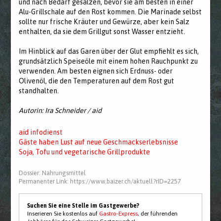
und nach Bedarf gesalzen, bevor sie am besten in einer
Alu-Grillschale auf den Rost kommen. Die Marinade selbst
sollte nur frische Kräuter und Gewürze, aber kein Salz
enthalten, da sie dem Grillgut sonst Wasser entzieht.
Im Hinblick auf das Garen über der Glut empfiehlt es sich,
grundsätzlich Speiseöle mit einem hohen Rauchpunkt zu
verwenden. Am besten eignen sich Erdnuss- oder
Olivenöl, die den Temperaturen auf dem Rost gut
standhalten.
Autorin: Ira Schneider / aid
aid infodienst
Gäste haben Lust auf neue Geschmackserlebsnisse
Soja, Tofu und vegetarische Grillprodukte
Dossier:
Nahrungsmittel
Permanenter Link:
https://www.baizer.ch/aktuell?rID=2257
Suchen Sie eine Stelle im Gastgewerbe?
Inserieren Sie kostenlos auf
Gastro-Express
, der führenden