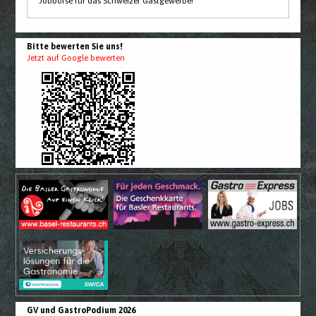
Jobbörse für das Schweizer Gastgewerbe!
Bitte bewerten Sie uns!
Jetzt auf Google bewerten
GV und GastroPodium 2026