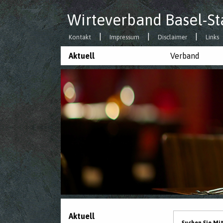
Wirteverband Basel-St
Kontakt
Impressum
Disclaimer
Links
Aktuell
Verband
Aktuell
Suchen Sie Mi