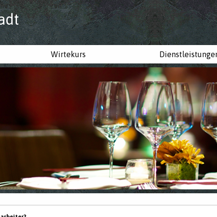
adt
Wirtekurs
Dienstleistunge
tarbeiter?