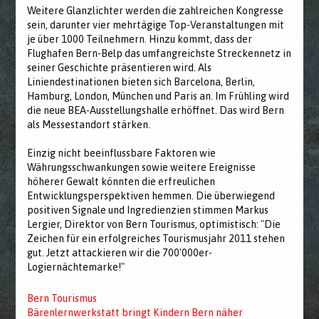
Weitere Glanzlichter werden die zahlreichen Kongresse
sein, darunter vier mehrtägige Top-Veranstaltungen mit
je über 1000 Teilnehmern. Hinzu kommt, dass der
Flughafen Bern-Belp das umfangreichste Streckennetz in
seiner Geschichte präsentieren wird. Als
Liniendestinationen bieten sich Barcelona, Berlin,
Hamburg, London, München und Paris an. Im Frühling wird
die neue BEA-Ausstellungshalle erhöffnet. Das wird Bern
als Messestandort stärken.
Einzig nicht beeinflussbare Faktoren wie
Währungsschwankungen sowie weitere Ereignisse
höherer Gewalt könnten die erfreulichen
Entwicklungsperspektiven hemmen. Die überwiegend
positiven Signale und Ingredienzien stimmen Markus
Lergier, Direktor von Bern Tourismus, optimistisch: "Die
Zeichen für ein erfolgreiches Tourismusjahr 2011 stehen
gut. Jetzt attackieren wir die 700'000er-
Logiernächtemarke!"
Bern Tourismus
Bärenlernwerkstatt bringt Kindern Bern näher