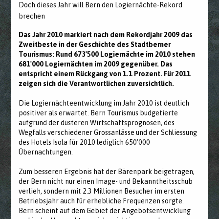
Doch dieses Jahr will Bern den Logiernächte-Rekord
brechen
Das Jahr 2010 markiert nach dem Rekordjahr 2009 das
Zweitbeste in der Geschichte des Stadtberner
Tourismus: Rund 673'500 Logiernächte im 2010 stehen
681'000 Logiernächten im 2009 gegenüber. Das
entspricht einem Rückgang von 1.1 Prozent. Für 2011
zeigen sich die Verantwortlichen zuversichtlich.
Die Logiernächteentwicklung im Jahr 2010 ist deutlich
positiver als erwartet. Bern Tourismus budgetierte
aufgrund der düsteren Wirtschaftsprognosen, des
Wegfalls verschiedener Grossanlässe und der Schliessung
des Hotels Isola für 2010 lediglich 650'000
Übernachtungen.
Zum besseren Ergebnis hat der Bärenpark beigetragen,
der Bern nicht nur einen Image- und Bekanntheitsschub
verlieh, sondern mit 2.3 Millionen Besucher im ersten
Betriebsjahr auch für erhebliche Frequenzen sorgte.
Bern scheint auf dem Gebiet der Angebotsentwicklung