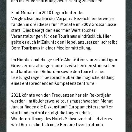
und in der Vermarktung vieles richtig zu machen.
Fünf Monate im 2010 liegen hinter den
Vergleichsmonaten des Vorjahrs. Bezeichnenderweise
fanden in drei dieser fünf Monate im 2009 Grossanlässe
statt. Dies belegt den enormen Wert solcher
Veranstaltungen für den Tourismus eindrücklich. Hier
gelte es auch in Zukunft den Hebel anzusetzen, schreibt
Bern Tourismus in einer Medienmitteilung.
Im Hinblick auf die gezielte Akquisition von zukünftigen
Grossveranstaltungen laufen zwischen den städtischen
und kantonalen Behörden sowie den touristischen
Leistungsträgern Gespräche über die mögliche Bildung
eines entsprechenden Kompetenzzentrums.
2011 könnte von den Frequenzen her ein Rekordjahr
werden. Im üblicherweise tourismusschwachen Monat
Januar finden die Eiskunstlauf-Europameisterschaften
statt und im April erfolgt die langersehnte
Wiedereröffnung des Hotels Schweizerhof. Letzteres
wird Bern sicherlich neue Perspektiven eröffnen.