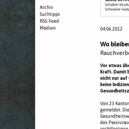
Schalten Sie je
Archiv
Schweizer Gast
Suchtipps
RSS-Feed
Medien
04.06.2012
Wo bleibe
Rauchverbo
Vor etwas üb
Kraft. Damit 
nicht nur auf
keine Indizie
Gesundheitsz
Von 23 Kanton
gemeldet. Die
Gesundheitswe
des Passivrau
rechtfertigen.