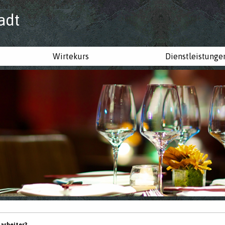
adt
Wirtekurs
Dienstleistunge
tarbeiter?