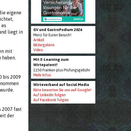
die eigene
ichtet,
 es
GV und GastroPodium 2026
nd liegt in
Merci für Euren Besuch!
Artikel
Bildergalerie
Video
en mit
 haben.
Mit E-Learning zum
Wirtepatent!
1150 Franken plus Prüfungsgebühr
Mehr Infos
0 bis 2009
bgenommen
Wirteverband auf Social Media
 wurde.
Bitte bewerten Sie uns auf Google!
Auf Linkedin folgen
Auf Facebook folgen
 2007 fast
eit der