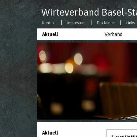
Wirteverband Basel-St
Kontakt
Impressum
Disclaimer
Links
Aktuell
Verband
Aktuell
Suchen Sie Mi