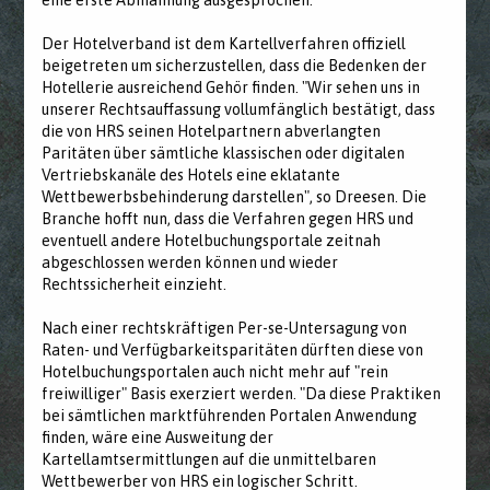
eine erste Abmahnung ausgesprochen.
Der Hotelverband ist dem Kartellverfahren offiziell
beigetreten um sicherzustellen, dass die Bedenken der
Hotellerie ausreichend Gehör finden. "Wir sehen uns in
unserer Rechtsauffassung vollumfänglich bestätigt, dass
die von HRS seinen Hotelpartnern abverlangten
Paritäten über sämtliche klassischen oder digitalen
Vertriebskanäle des Hotels eine eklatante
Wettbewerbsbehinderung darstellen", so Dreesen. Die
Branche hofft nun, dass die Verfahren gegen HRS und
eventuell andere Hotelbuchungsportale zeitnah
abgeschlossen werden können und wieder
Rechtssicherheit einzieht.
Nach einer rechtskräftigen Per-se-Untersagung von
Raten- und Verfügbarkeitsparitäten dürften diese von
Hotelbuchungsportalen auch nicht mehr auf "rein
freiwilliger" Basis exerziert werden. "Da diese Praktiken
bei sämtlichen marktführenden Portalen Anwendung
finden, wäre eine Ausweitung der
Kartellamtsermittlungen auf die unmittelbaren
Wettbewerber von HRS ein logischer Schritt.