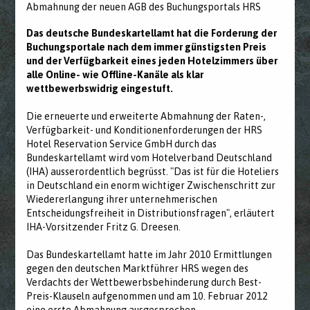
Abmahnung der neuen AGB des Buchungsportals HRS
Das deutsche Bundeskartellamt hat die Forderung der
Buchungsportale nach dem immer günstigsten Preis
und der Verfügbarkeit eines jeden Hotelzimmers über
alle Online- wie Offline-Kanäle als klar
wettbewerbswidrig eingestuft.
Die erneuerte und erweiterte Abmahnung der Raten-,
Verfügbarkeit- und Konditionenforderungen der HRS
Hotel Reservation Service GmbH durch das
Bundeskartellamt wird vom Hotelverband Deutschland
(IHA) ausserordentlich begrüsst. "Das ist für die Hoteliers
in Deutschland ein enorm wichtiger Zwischenschritt zur
Wiedererlangung ihrer unternehmerischen
Entscheidungsfreiheit in Distributionsfragen", erläutert
IHA-Vorsitzender Fritz G. Dreesen.
Das Bundeskartellamt hatte im Jahr 2010 Ermittlungen
gegen den deutschen Marktführer HRS wegen des
Verdachts der Wettbewerbsbehinderung durch Best-
Preis-Klauseln aufgenommen und am 10. Februar 2012