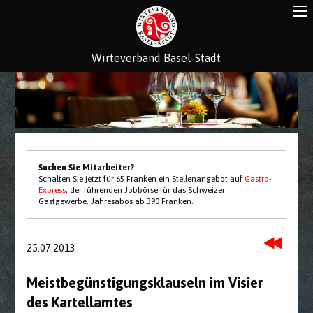
Wirteverband Basel-Stadt
Suchen Sie Mitarbeiter?
Schalten Sie jetzt für 65 Franken ein Stellenangebot auf
Gastro-
Express
, der führenden Jobbörse für das Schweizer
Gastgewerbe. Jahresabos ab 390 Franken.
25.07.2013
Meistbegünstigungsklauseln im Visier
des Kartellamtes