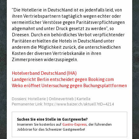
"Die Hotellerie in Deutschland ist es jedenfalls leid, von
ihren Vertriebspartnern tagtäglich wegen echter oder
vermeintlicher Verstösse gegen Paritätsverpflichtungen
abgemahnt und unter Druck gesetzt zu werden", so
Dreesen. Durch ein behördliches Verbot verpflichtender
Paritäten erhielten die Hotels in Deutschland unter
anderem die Möglichkeit zurück, die unterschiedlichen
Kosten der diversen Vertriebskanäle in ihren
Zimmerpreisen widerzuspiegeln.
Hotelverband Deutschland (IHA)
Landgericht Berlin entscheidet gegen Booking.com
Weko eröffnet Untersuchung gegen Buchungsplattformen
Dossiers:
Hotellerie
|
Onlinevertrieb
|
Kartelle
Permanenter Link:
https://www.baizer.ch/aktuell?rID=4214
Suchen Sie eine Stelle im Gastgewerbe?
Inserieren Sie kostenlos auf
Gastro-Express
, der führenden
Jobbörse für das Schweizer Gastgewerbe!