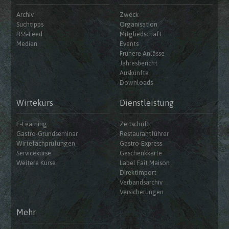
Archiv
Zweck
Suchtipps
Organisation
RSS-Feed
Mitgliedschaft
Medien
Events
Frühere Anlässe
Jahresbericht
Auskünfte
Downloads
Wirtekurs
Dienstleistung
E-Learning
Zeitschrift
Gastro-Grundseminar
Restaurantführer
Wirtefachprüfungen
Gastro-Express
Servicekurse
Geschenkkarte
Weitere Kurse
Label Fait Maison
Direktimport
Verbandsarchiv
Versicherungen
Mehr