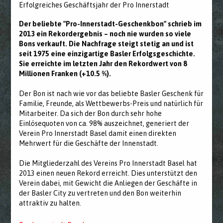
Erfolgreiches Geschäftsjahr der Pro Innerstadt
Der beliebte "Pro-Innerstadt-Geschenkbon" schrieb im
2013 ein Rekordergebnis – noch nie wurden so viele
Bons verkauft. Die Nachfrage steigt stetig an und ist
seit 1975 eine einzigartige Basler Erfolgsgeschichte.
Sie erreichte im letzten Jahr den Rekordwert von 8
Millionen Franken (+10.5 %).
Der Bon ist nach wie vor das beliebte Basler Geschenk für
Familie, Freunde, als Wettbewerbs-Preis und natürlich für
Mitarbeiter. Da sich der Bon durch sehr hohe
Einlösequoten von ca. 98% auszeichnet, generiert der
Verein Pro Innerstadt Basel damit einen direkten
Mehrwert für die Geschäfte der Innenstadt.
Die Mitgliederzahl des Vereins Pro Innerstadt Basel hat
2013 einen neuen Rekord erreicht. Dies unterstützt den
Verein dabei, mit Gewicht die Anliegen der Geschäfte in
der Basler City zu vertreten und den Bon weiterhin
attraktiv zu halten.