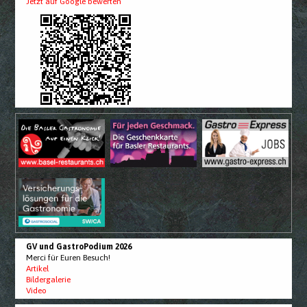
Jetzt auf Google bewerten
GV und GastroPodium 2026
Merci für Euren Besuch!
Artikel
Bildergalerie
Video