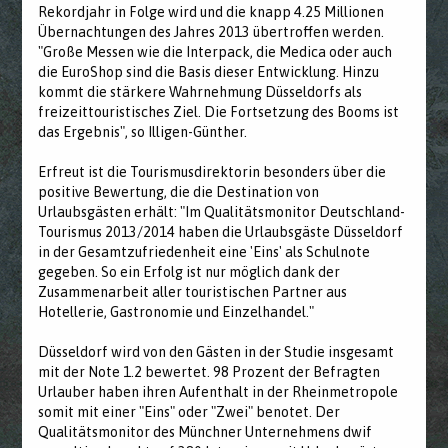
Rekordjahr in Folge wird und die knapp 4.25 Millionen
Übernachtungen des Jahres 2013 übertroffen werden.
"Große Messen wie die Interpack, die Medica oder auch
die EuroShop sind die Basis dieser Entwicklung. Hinzu
kommt die stärkere Wahrnehmung Düsseldorfs als
freizeittouristisches Ziel. Die Fortsetzung des Booms ist
das Ergebnis", so Illigen-Günther.
Erfreut ist die Tourismusdirektorin besonders über die
positive Bewertung, die die Destination von
Urlaubsgästen erhält: "Im Qualitätsmonitor Deutschland-
Tourismus 2013/2014 haben die Urlaubsgäste Düsseldorf
in der Gesamtzufriedenheit eine 'Eins' als Schulnote
gegeben. So ein Erfolg ist nur möglich dank der
Zusammenarbeit aller touristischen Partner aus
Hotellerie, Gastronomie und Einzelhandel."
Düsseldorf wird von den Gästen in der Studie insgesamt
mit der Note 1.2 bewertet. 98 Prozent der Befragten
Urlauber haben ihren Aufenthalt in der Rheinmetropole
somit mit einer "Eins" oder "Zwei" benotet. Der
Qualitätsmonitor des Münchner Unternehmens dwif