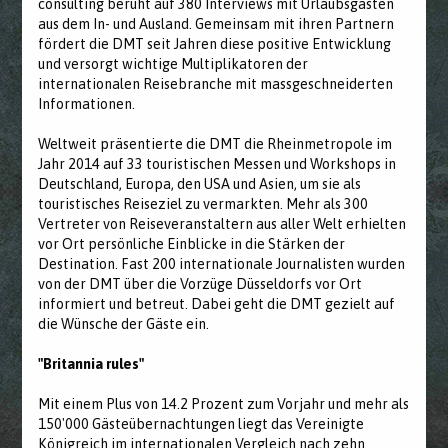
consulting beruht auf 380 Interviews mit Urlaubsgästen
aus dem In- und Ausland. Gemeinsam mit ihren Partnern
fördert die DMT seit Jahren diese positive Entwicklung
und versorgt wichtige Multiplikatoren der
internationalen Reisebranche mit massgeschneiderten
Informationen.
Weltweit präsentierte die DMT die Rheinmetropole im
Jahr 2014 auf 33 touristischen Messen und Workshops in
Deutschland, Europa, den USA und Asien, um sie als
touristisches Reiseziel zu vermarkten. Mehr als 300
Vertreter von Reiseveranstaltern aus aller Welt erhielten
vor Ort persönliche Einblicke in die Stärken der
Destination. Fast 200 internationale Journalisten wurden
von der DMT über die Vorzüge Düsseldorfs vor Ort
informiert und betreut. Dabei geht die DMT gezielt auf
die Wünsche der Gäste ein.
"Britannia rules"
Mit einem Plus von 14.2 Prozent zum Vorjahr und mehr als
150'000 Gästeübernachtungen liegt das Vereinigte
Königreich im internationalen Vergleich nach zehn