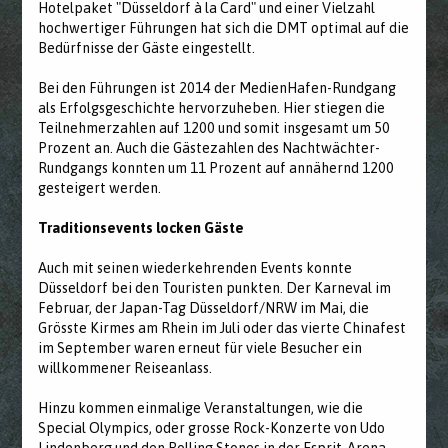
Hotelpaket "Düsseldorf à la Card" und einer Vielzahl
hochwertiger Führungen hat sich die DMT optimal auf die
Bedürfnisse der Gäste eingestellt.
Bei den Führungen ist 2014 der MedienHafen-Rundgang
als Erfolgsgeschichte hervorzuheben. Hier stiegen die
Teilnehmerzahlen auf 1200 und somit insgesamt um 50
Prozent an. Auch die Gästezahlen des Nachtwächter-
Rundgangs konnten um 11 Prozent auf annähernd 1200
gesteigert werden.
Traditionsevents locken Gäste
Auch mit seinen wiederkehrenden Events konnte
Düsseldorf bei den Touristen punkten. Der Karneval im
Februar, der Japan-Tag Düsseldorf/NRW im Mai, die
Grösste Kirmes am Rhein im Juli oder das vierte Chinafest
im September waren erneut für viele Besucher ein
willkommener Reiseanlass.
Hinzu kommen einmalige Veranstaltungen, wie die
Special Olympics, oder grosse Rock-Konzerte von Udo