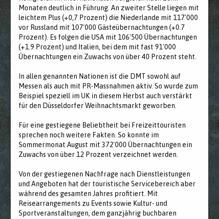
Monaten deutlich in Führung. An zweiter Stelle liegen mit
leichtem Plus (+0,7 Prozent) die Niederlande mit 117'000
vor Russland mit 107'000 Gästeübernachtungen (+0.7
Prozent). Es folgen die USA mit 106'500 Übernachtungen
(+1.9 Prozent) und Italien, bei dem mit fast 91'000
Übernachtungen ein Zuwachs von über 40 Prozent steht.
In allen genannten Nationen ist die DMT sowohl auf
Messen als auch mit PR-Massnahmen aktiv. So wurde zum
Beispiel speziell im UK in diesem Herbst auch verstärkt
für den Düsseldorfer Weihnachtsmarkt geworben.
Für eine gestiegene Beliebtheit bei Freizeittouristen
sprechen noch weitere Fakten. So konnte im
Sommermonat August mit 372'000 Übernachtungen ein
Zuwachs von über 12 Prozent verzeichnet werden.
Von der gestiegenen Nachfrage nach Dienstleistungen
und Angeboten hat der touristische Servicebereich aber
während des gesamten Jahres profitiert. Mit
Reisearrangements zu Events sowie Kultur- und
Sportveranstaltungen, dem ganzjährig buchbaren