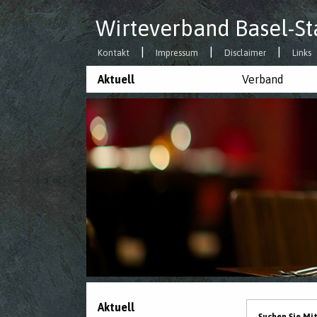
Wirteverband Basel-St
Kontakt
Impressum
Disclaimer
Links
Aktuell
Verband
Aktuell
Suchen Sie Mi