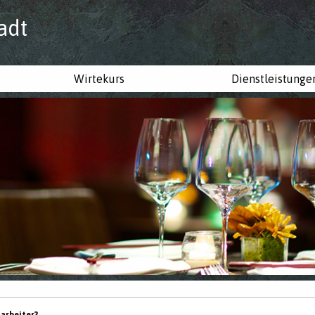
adt
Wirtekurs
Dienstleistunge
tarbeiter?