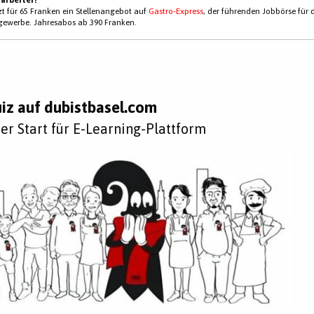
tzt für 65 Franken ein Stellenangebot auf
Gastro-Express
, der führenden Jobbörse für 
gewerbe. Jahresabos ab 390 Franken.
uiz auf dubistbasel.com
er Start für E-Learning-Plattform