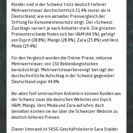
Kleider sind in der Schweiz trotz deutlich tieferer
Mehrwertsteuer durchschnittlich 31.4% teurer als in
Deutschland, wie ein aktueller Preisvergleich der
Stiftung für Konsumentenschutz zeigt. Der «Schweiz-
Zuschlag» variiert je nach Anbieter stark: Die grössten
Preisunterschiede finden sich bei H&M (44.5%), gefolgt
von Esprit (38.8%), Mango (28.8%), Zara (25.8%) und Vero
Moda (19.4%).
Für den Vergleich wurden die Online-Preise, inklusive
Mehrwertsteuer, von 150 Bekleidungsstücken
berücksichtigt. Mehrwertsteuerbereinigt beträgt der
durchschnittliche Aufschlag in der Schweiz gegenüber
Deutschland sogar 44.8%.
Bei allen fünf untersuchten Anbietern können Kunden aus
der Schweiz zwar die deutschen Websites von Esprit,
H&M, Mango, Vero Moda und Zara aufrufen, doch
bestellen können sie nur über die Schweizer Website zu
deutlich höheren Preisen.
Dieser Umstand ist SKSG-Geschäftsleiterin Sara Stalder