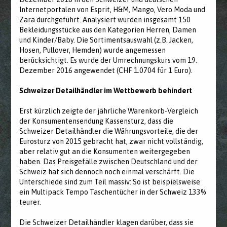
Internetportalen von Esprit, H&M, Mango, Vero Moda und
Zara durchgeführt. Analysiert wurden insgesamt 150
Bekleidungsstücke aus den Kategorien Herren, Damen
und Kinder/Baby. Die Sortimentsauswahl (z.B. Jacken,
Hosen, Pullover, Hemden) wurde angemessen
berücksichtigt. Es wurde der Umrechnungskurs vom 19.
Dezember 2016 angewendet (CHF 1.0704 für 1 Euro).
Schweizer Detailhändler im Wettbewerb behindert
Erst kürzlich zeigte der jährliche Warenkorb-Vergleich
der Konsumentensendung Kassensturz, dass die
Schweizer Detailhändler die Währungsvorteile, die der
Eurosturz von 2015 gebracht hat, zwar nicht vollständig,
aber relativ gut an die Konsumenten weitergegeben
haben. Das Preisgefälle zwischen Deutschland und der
Schweiz hat sich dennoch noch einmal verschärft. Die
Unterschiede sind zum Teil massiv: So ist beispielsweise
ein Multipack Tempo Taschentücher in der Schweiz 133%
teurer.
Die Schweizer Detailhändler klagen darüber, dass sie