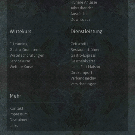
Frühere Anlässe
Jahresbericht
Auskünfte
Downloads
Wirtekurs
Dienstleistung
E-Learning
Zeitschrift
Gastro-Grundseminar
Restaurantführer
Wirtefachprüfungen
Gastro-Express
Servicekurse
Geschenkkarte
Weitere Kurse
Label Fait Maison
Direktimport
Verbandsarchiv
Versicherungen
Mehr
Kontakt
Impressum
Disclaimer
Links