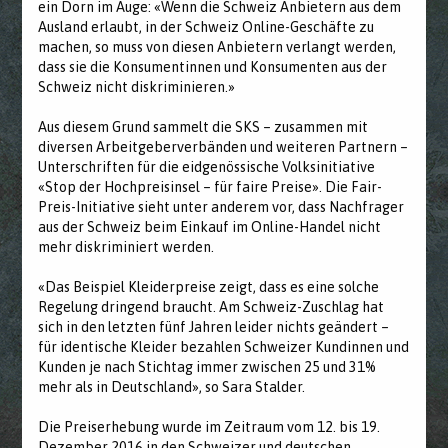
ein Dorn im Auge: «Wenn die Schweiz Anbietern aus dem
Ausland erlaubt, in der Schweiz Online-Geschäfte zu
machen, so muss von diesen Anbietern verlangt werden,
dass sie die Konsumentinnen und Konsumenten aus der
Schweiz nicht diskriminieren.»
Aus diesem Grund sammelt die SKS – zusammen mit
diversen Arbeitgeberverbänden und weiteren Partnern –
Unterschriften für die eidgenössische Volksinitiative
«Stop der Hochpreisinsel – für faire Preise». Die Fair-
Preis-Initiative sieht unter anderem vor, dass Nachfrager
aus der Schweiz beim Einkauf im Online-Handel nicht
mehr diskriminiert werden.
«Das Beispiel Kleiderpreise zeigt, dass es eine solche
Regelung dringend braucht. Am Schweiz-Zuschlag hat
sich in den letzten fünf Jahren leider nichts geändert –
für identische Kleider bezahlen Schweizer Kundinnen und
Kunden je nach Stichtag immer zwischen 25 und 31%
mehr als in Deutschland», so Sara Stalder.
Die Preiserhebung wurde im Zeitraum vom 12. bis 19.
Dezember 2016 in den Schweizer und deutschen