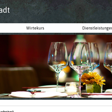
adt
Wirtekurs
Dienstleistunge
tarbeiter?