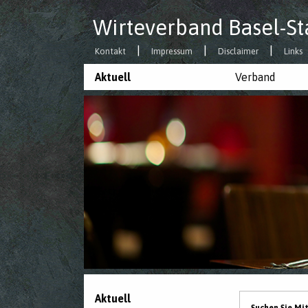
Wirteverband Basel-St
Kontakt
Impressum
Disclaimer
Links
Aktuell
Verband
Aktuell
Suchen Sie Mi