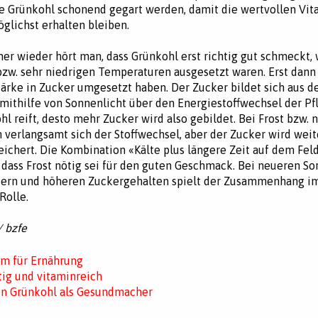
te Grünkohl schonend gegart werden, damit die wertvollen Vi
glichst erhalten bleiben.
er wieder hört man, dass Grünkohl erst richtig gut schmeckt,
 bzw. sehr niedrigen Temperaturen ausgesetzt waren. Erst dann 
Stärke in Zucker umgesetzt haben. Der Zucker bildet sich aus d
 mithilfe von Sonnenlicht über den Energiestoffwechsel der Pfl
hl reift, desto mehr Zucker wird also gebildet. Bei Frost bzw. 
verlangsamt sich der Stoffwechsel, aber der Zucker wird weit
eichert. Die Kombination «Kälte plus längere Zeit auf dem Fel
dass Frost nötig sei für den guten Geschmack. Bei neueren So
ttern und höheren Zuckergehalten spielt der Zusammenhang 
Rolle.
/ bzfe
m für Ernährung
itig und vitaminreich
n Grünkohl als Gesundmacher