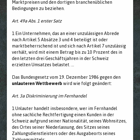
Marktpreisen und den dortigen branchenüblichen
Bedingungen zu beziehen.
Art. 49a Abs. 1 erster Satz
1 Ein Unternehmen, das an einer unzulässigen Abrede
nach Artikel 5 Absätze 3 und 4 beteiligt ist oder
marktbeherrschend ist und sich nach Artikel 7 unzulässig
verhält, wird mit einem Betrag bis zu 10 Prozent des in
den letzten drei Geschäftsjahren in der Schweiz
erzielten Umsatzes belastet. …
Das Bundesgesetz vom 19. Dezember 1986 gegen den
unlauteren Wettbewerb
wird wie folgt geändert:
Art. 3a Diskriminierung im Fernhandel
1 Unlauter handelt insbesondere, wer im Fernhandel
ohne sachliche Rechtfertigung einen Kunden in der
Schweiz aufgrund seiner Nationalität, seines Wohnsitzes,
des Ortes seiner Niederlassung, des Sitzes seines
Zahlungsdienstleisters oder des Ausgabeorts seines
Zahlungsmittels: