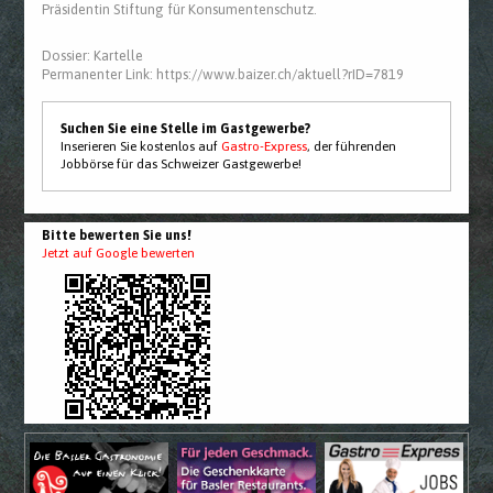
Präsidentin Stiftung für Konsumentenschutz.
Dossier:
Kartelle
Permanenter Link:
https://www.baizer.ch/aktuell?rID=7819
Suchen Sie eine Stelle im Gastgewerbe?
Inserieren Sie kostenlos auf
Gastro-Express
, der führenden
Jobbörse für das Schweizer Gastgewerbe!
Bitte bewerten Sie uns!
Jetzt auf Google bewerten