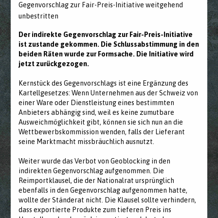
Gegenvorschlag zur Fair-Preis-Initiative weitgehend
unbestritten
Der indirekte Gegenvorschlag zur Fair-Preis-Initiative
ist zustande gekommen. Die Schlussabstimmung in den
beiden Räten wurde zur Formsache. Die Initiative wird
jetzt zurückgezogen.
Kernstück des Gegenvorschlags ist eine Ergänzung des
Kartellgesetzes: Wenn Unternehmen aus der Schweiz von
einer Ware oder Dienstleistung eines bestimmten
Anbieters abhängig sind, weil es keine zumutbare
Ausweichmöglichkeit gibt, können sie sich nun an die
Wettbewerbskommission wenden, falls der Lieferant
seine Marktmacht missbräuchlich ausnutzt.
Weiter wurde das Verbot von Geoblocking in den
indirekten Gegenvorschlag aufgenommen. Die
Reimportklausel, die der Nationalrat ursprünglich
ebenfalls in den Gegenvorschlag aufgenommen hatte,
wollte der Ständerat nicht. Die Klausel sollte verhindern,
dass exportierte Produkte zum tieferen Preis ins