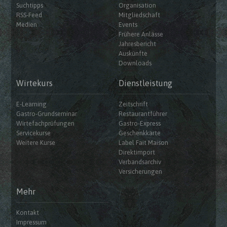
Suchtipps
Organisation
RSS-Feed
Mitgliedschaft
Medien
Events
Frühere Anlässe
Jahresbericht
Auskünfte
Downloads
Wirtekurs
Dienstleistung
E-Learning
Zeitschrift
Gastro-Grundseminar
Restaurantführer
Wirtefachprüfungen
Gastro-Express
Servicekurse
Geschenkkarte
Weitere Kurse
Label Fait Maison
Direktimport
Verbandsarchiv
Versicherungen
Mehr
Kontakt
Impressum