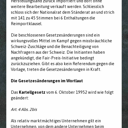
Herstellungsland zurück importiert und dort ohne
weitere Bearbeitung verkauft werden. Schliesslich
schloss sich der Nationalrat dem Ständerat an und strich
mit 141 zu 45 Stimmen bei 6 Enthaltungen die
Reimportklausel.
Die beschlossenen Gesetzesänderungen sind ein
wirkungsvolles Mittel im Kampf gegen missbräuchliche
Schweiz-Zuschläge und die Benachteiligung von
Nachfragern aus der Schweiz. Die Initianten haben
angekündigt, die Fair-Preis-Initiative bedingt
zurückzuziehen. Gibt es also kein Referendum gegen die
Vorlage, treten die Gesetzesänderungen in Kraft.
Die Gesetzesänderungen im Wortlaut
Das
Kartellgesetz
vom 6. Oktober 19952 wird wie folgt
geändert:
Art. 4 Abs. 2bis
Als relativ marktmächtiges Unternehmen gilt ein
Unternehmen, von dem andere Unternehmen beim