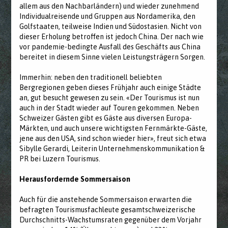
allem aus den Nachbarländern) und wieder zunehmend
Individualreisende und Gruppen aus Nordamerika, den
Golfstaaten, teilweise Indien und Südostasien. Nicht von
dieser Erholung betroffen ist jedoch China. Der nach wie
vor pandemie-bedingte Ausfall des Geschäfts aus China
bereitet in diesem Sinne vielen Leistungsträgern Sorgen.
Immerhin: neben den traditionell beliebten
Bergregionen geben dieses Frühjahr auch einige Städte
an, gut besucht gewesen zu sein. «Der Tourismus ist nun
auch in der Stadt wieder auf Touren gekommen. Neben
Schweizer Gästen gibt es Gäste aus diversen Europa-
Märkten, und auch unsere wichtigsten Fernmärkte-Gäste,
jene aus den USA, sind schon wieder hier», freut sich etwa
Sibylle Gerardi, Leiterin Unternehmenskommunikation &
PR bei Luzern Tourismus.
Herausfordernde Sommersaison
Auch für die anstehende Sommersaison erwarten die
befragten Tourismusfachleute gesamtschweizerische
Durchschnitts-Wachstumsraten gegenüber dem Vorjahr