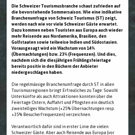
Die Schweizer Tourismusbranche schaut zufrieden auf
die bevorstehende Sommersaison. Wie eine indikative
Branchenumfrage von Schweiz Tourismus (ST) zeigt,
werden nach wie vor viele Schweizer Gäste erwartet.
Dazu kommen neben Touristen aus Europa auch wieder
mehr Reisende aus Nordamerika, Brasilien, den
Golfstaaten sowie teilweise Indien und Südostasien.
Vorausgesagt wird ein Wachstum von 14%
(Übernachtungen) bzw. 23% (Frequenzen). Und dies,
nachdem sich die diesjährigen Frühlingsfeiertage
bereits positiv in den Büchern der Anbieter
niedergeschlagen haben.
Die regelmässige Branchenumfrage durch ST in allen
Tourismusregionen bringt Erfreuliches zu Tage: Sowohl
Unterkünfte als auch Attraktionen konnten über die
Feiertage Ostern, Auffahrt und Pfingsten ein deutlich
zweistelliges Wachstum (+25% Übernachtungen resp.
+35% Besucherfrequenzen) verzeichnen.
Verantwortlich dafür sind in erster Linie die vielen
Schweizer Gäste. Aber auch Reisende aus Europa (vor