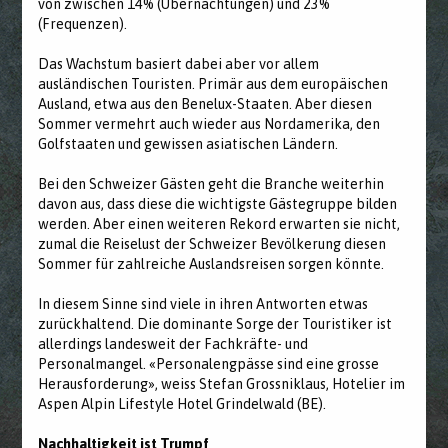
von zwischen 14% (Übernachtungen) und 23%
(Frequenzen).
Das Wachstum basiert dabei aber vor allem
ausländischen Touristen. Primär aus dem europäischen
Ausland, etwa aus den Benelux-Staaten. Aber diesen
Sommer vermehrt auch wieder aus Nordamerika, den
Golfstaaten und gewissen asiatischen Ländern.
Bei den Schweizer Gästen geht die Branche weiterhin
davon aus, dass diese die wichtigste Gästegruppe bilden
werden. Aber einen weiteren Rekord erwarten sie nicht,
zumal die Reiselust der Schweizer Bevölkerung diesen
Sommer für zahlreiche Auslandsreisen sorgen könnte.
In diesem Sinne sind viele in ihren Antworten etwas
zurückhaltend. Die dominante Sorge der Touristiker ist
allerdings landesweit der Fachkräfte- und
Personalmangel. «Personalengpässe sind eine grosse
Herausforderung», weiss Stefan Grossniklaus, Hotelier im
Aspen Alpin Lifestyle Hotel Grindelwald (BE).
Nachhaltigkeit ist Trumpf