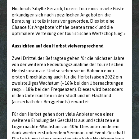
Nochmals Sibylle Gerardi, Luzern Tourismus: «viele Gäste
erkundigen sich nach spezifischen Angeboten, die
Beratung ist teils intensiver geworden. Dies ist eine
Chance für Angebote ‘off the beaten track’ und die
optimalere Verteilung der touristischen Wertschöpfung.»
Aussichten auf den Herbst vielversprechend
Zwei Drittel der Befragten gehen für die nächsten Jahre
von der weiteren Bedeutungszunahme der touristischen
Herbstsaison aus. Und so sehen sie im Rahmen einer
ersten Einschätzung auch für die Herbstsaison 2022 ein
zweistelliges Wachstum (+16% bei den Übernachtungen
resp. +18% bei den Frequenzen). Dieses wird besonders
in den Unterkünften in der Stadt und im Flachland
(ausserhalb des Berggebiets) erwartet.
Für den Herbst gehen dort viele Anbieter von einer
weiteren Erholung des Geschäfts aus und schätzen ein
Logiernächte-Wachstum von 40%. Dies unter anderem
dank wieder erstarkendem Seminar- und Event-Geschäft.