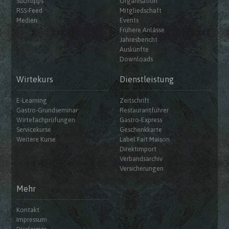
Suchtipps
Organisation
RSS-Feed
Mitgliedschaft
Medien
Events
Frühere Anlässe
Jahresbericht
Auskünfte
Downloads
Wirtekurs
Dienstleistung
E-Learning
Zeitschrift
Gastro-Grundseminar
Restaurantführer
Wirtefachprüfungen
Gastro-Express
Servicekurse
Geschenkkarte
Weitere Kurse
Label Fait Maison
Direktimport
Verbandsarchiv
Versicherungen
Mehr
Kontakt
Impressum