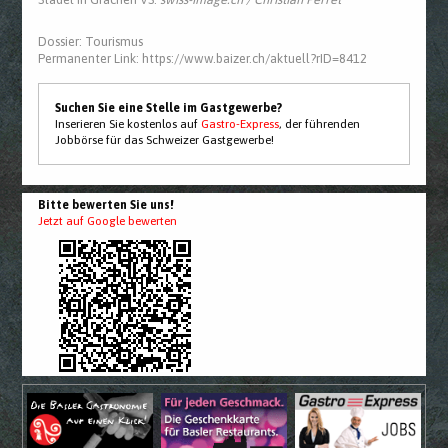
Dossier:
Tourismus
Permanenter Link:
https://www.baizer.ch/aktuell?rID=8412
Suchen Sie eine Stelle im Gastgewerbe?
Inserieren Sie kostenlos auf
Gastro-Express
, der führenden
Jobbörse für das Schweizer Gastgewerbe!
Bitte bewerten Sie uns!
Jetzt auf Google bewerten