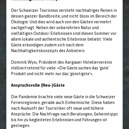
Der Schweizer Tourismus versteht nachhaltiges Reisen in
dessen ganzer Bandbreite, und nicht bloss im Bereich der
Ökologie. Und dies wird auch von den Gästen vermehrt
nachgefragt. Neben der unberührten Natur und
vielfältigen Outdoor-Erlebnissen sind diesen Sommer vor
allem lokale und authentische Erlebnisse beliebt. Viele
Gäste erkundigen zudem sich nach dem
Nachhaltigkeitskonzepts des Anbieters.
Dominik Wyss, Präsident des Aargauer Hoteliervereins
stellvertretend für viele: «Die Gäste suchen das ‘gute’
Produkt und nicht mehr nur das ‘günstigste’».
Anspruchsvolle (Neu-)Gäste
Die Pandemie brachte viele neue Gäste in die Schweizer
Ferienregionen, gerade auch Einheimische. Diese haben
nach Auskunft der Touristiker oft neue und höhere
Ansprüche. Die Nachfrage nach Beratungen, Geheimtipps
bis hin zu begleiteten Erlebnissen und Führungen ist
gestiegen.