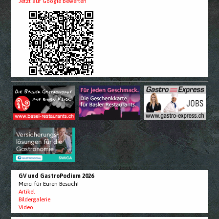
Jetzt auf Google bewerten
GV und GastroPodium 2026
Merci für Euren Besuch!
Artikel
Bildergalerie
Video