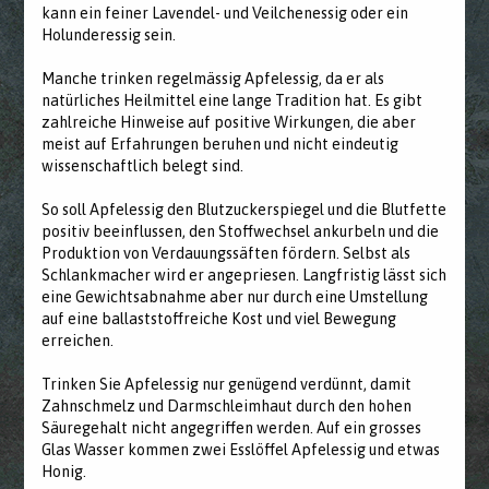
kann ein feiner Lavendel- und Veilchenessig oder ein
Holunderessig sein.
Manche trinken regelmässig Apfelessig, da er als
natürliches Heilmittel eine lange Tradition hat. Es gibt
zahlreiche Hinweise auf positive Wirkungen, die aber
meist auf Erfahrungen beruhen und nicht eindeutig
wissenschaftlich belegt sind.
So soll Apfelessig den Blutzuckerspiegel und die Blutfette
positiv beeinflussen, den Stoffwechsel ankurbeln und die
Produktion von Verdauungssäften fördern. Selbst als
Schlankmacher wird er angepriesen. Langfristig lässt sich
eine Gewichtsabnahme aber nur durch eine Umstellung
auf eine ballaststoffreiche Kost und viel Bewegung
erreichen.
Trinken Sie Apfelessig nur genügend verdünnt, damit
Zahnschmelz und Darmschleimhaut durch den hohen
Säuregehalt nicht angegriffen werden. Auf ein grosses
Glas Wasser kommen zwei Esslöffel Apfelessig und etwas
Honig.