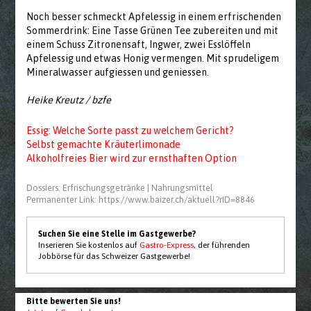
Noch besser schmeckt Apfelessig in einem erfrischenden
Sommerdrink: Eine Tasse Grünen Tee zubereiten und mit
einem Schuss Zitronensaft, Ingwer, zwei Esslöffeln
Apfelessig und etwas Honig vermengen. Mit sprudeligem
Mineralwasser aufgiessen und geniessen.
Heike Kreutz / bzfe
Essig: Welche Sorte passt zu welchem Gericht?
Selbst gemachte Kräuterlimonade
Alkoholfreies Bier wird zur ernsthaften Option
Dossiers:
Erfrischungsgetränke
|
Nahrungsmittel
Permanenter Link:
https://www.baizer.ch/aktuell?rID=8846
Suchen Sie eine Stelle im Gastgewerbe?
Inserieren Sie kostenlos auf
Gastro-Express
, der führenden
Jobbörse für das Schweizer Gastgewerbe!
Bitte bewerten Sie uns!