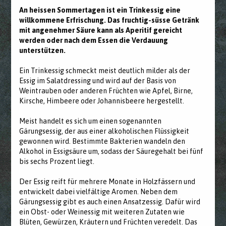
An heissen Sommertagen ist ein Trinkessig eine
willkommene Erfrischung. Das fruchtig-süsse Getränk
mit angenehmer Säure kann als Aperitif gereicht
werden oder nach dem Essen die Verdauung
unterstützen.
Ein Trinkessig schmeckt meist deutlich milder als der
Essig im Salatdressing und wird auf der Basis von
Weintrauben oder anderen Früchten wie Apfel, Birne,
Kirsche, Himbeere oder Johannisbeere hergestellt.
Meist handelt es sich um einen sogenannten
Gärungsessig, der aus einer alkoholischen Flüssigkeit
gewonnen wird. Bestimmte Bakterien wandeln den
Alkohol in Essigsäure um, sodass der Säuregehalt bei fünf
bis sechs Prozent liegt.
Der Essig reift für mehrere Monate in Holzfässern und
entwickelt dabei vielfältige Aromen. Neben dem
Gärungsessig gibt es auch einen Ansatzessig. Dafür wird
ein Obst- oder Weinessig mit weiteren Zutaten wie
Blüten, Gewürzen, Kräutern und Früchten veredelt. Das