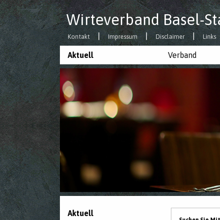
Wirteverband Basel-St
Kontakt
Impressum
Disclaimer
Links
Aktuell
Verband
Aktuell
Suchen Sie Mi