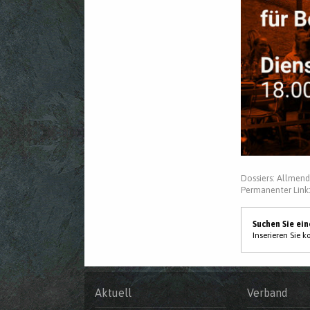
Dossiers:
Allmend
Permanenter Link
Suchen Sie ei
Inserieren Sie 
Aktuell
Verband