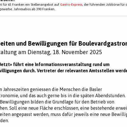
tzt für 65 Franken ein Stellenangebot auf
Gastro-Express
, der führenden Jobbörse für 
gewerbe. Jahresabos ab 390 Franken.
eiten und Bewilligungen für Boulevardgastr
taltung am Dienstag, 18. November 2025
Jetzt» führt eine Informationsveranstaltung rund um
lligungen durch. Vertreter der relevanten Amtsstellen werd
 Jahreszeiten geniessen die Menschen die Basler
ronomie, und das auch gerne bis in die späten Abendstunden. 
ewilligungen bilden die Grundlage für den Betrieb von
hen. Soll eine neue Fläche erschlossen, eine bestehende erwei
eiten angepasst werden, muss dafür jeweils eine neue Bewill
den.