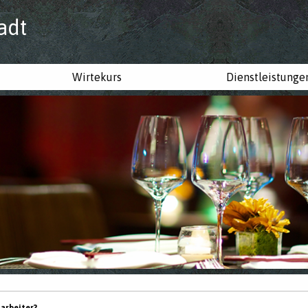
adt
Wirtekurs
Dienstleistunge
tarbeiter?