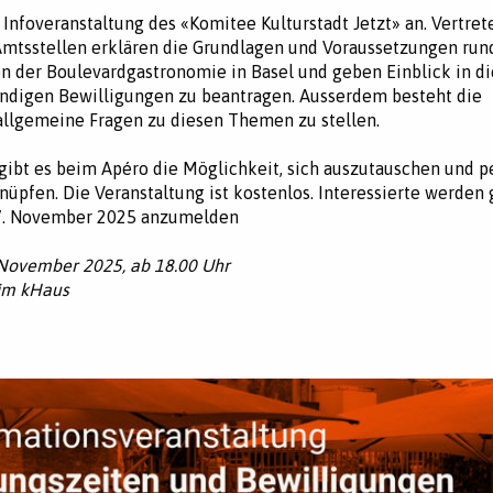
 Infoveranstaltung des «Komitee Kulturstadt Jetzt» an. Vertret
Amtsstellen erklären die Grundlagen und Voraussetzungen ru
n der Boulevardgastronomie in Basel und geben Einblick in di
ndigen Bewilligungen zu beantragen. Ausserdem besteht die
allgemeine Fragen zu diesen Themen zu stellen.
gibt es beim Apéro die Möglichkeit, sich auszutauschen und p
nüpfen. Die Veranstaltung ist kostenlos. Interessierte werden
 7. November 2025 anzumelden
 November 2025, ab 18.00 Uhr
im kHaus