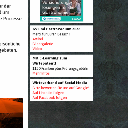
er der
nd um
e Prozesse,
GV und GastroPodium 2026
Merci für Euren Besuch!
Artikel
ersönliche
Bildergalerie
Video
 gebeten,
Mit E-Learning zum
Wirtepatent!
1150 Franken plus Prüfungsgebühr
Mehr Infos
Wirteverband auf Social Media
Bitte bewerten Sie uns auf Google!
Auf Linkedin folgen
Auf Facebook folgen