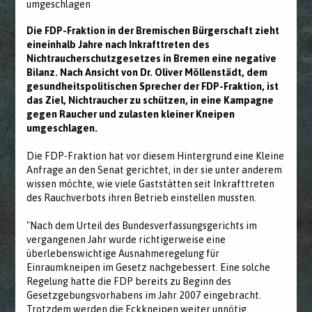
umgeschlagen
Die FDP-Fraktion in der Bremischen Bürgerschaft zieht
eineinhalb Jahre nach Inkrafttreten des
Nichtraucherschutzgesetzes in Bremen eine negative
Bilanz. Nach Ansicht von Dr. Oliver Möllenstädt, dem
gesundheitspolitischen Sprecher der FDP-Fraktion, ist
das Ziel, Nichtraucher zu schützen, in eine Kampagne
gegen Raucher und zulasten kleiner Kneipen
umgeschlagen.
Die FDP-Fraktion hat vor diesem Hintergrund eine Kleine
Anfrage an den Senat gerichtet, in der sie unter anderem
wissen möchte, wie viele Gaststätten seit Inkrafttreten
des Rauchverbots ihren Betrieb einstellen mussten.
"Nach dem Urteil des Bundesverfassungsgerichts im
vergangenen Jahr wurde richtigerweise eine
überlebenswichtige Ausnahmeregelung für
Einraumkneipen im Gesetz nachgebessert. Eine solche
Regelung hatte die FDP bereits zu Beginn des
Gesetzgebungsvorhabens im Jahr 2007 eingebracht.
Trotzdem werden die Eckkneipen weiter unnötig