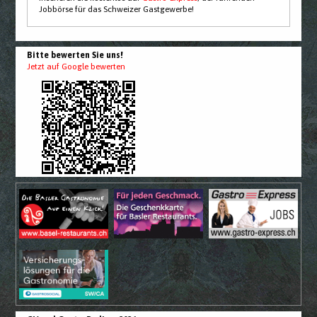
Jobbörse für das Schweizer Gastgewerbe!
Bitte bewerten Sie uns!
Jetzt auf Google bewerten