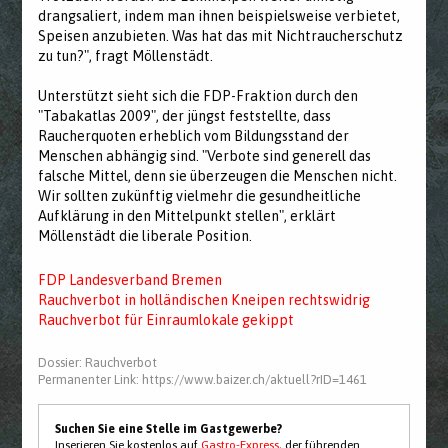
drangsaliert, indem man ihnen beispielsweise verbietet,
Speisen anzubieten. Was hat das mit Nichtraucherschutz
zu tun?", fragt Möllenstädt.
Unterstützt sieht sich die FDP-Fraktion durch den
"Tabakatlas 2009", der jüngst feststellte, dass
Raucherquoten erheblich vom Bildungsstand der
Menschen abhängig sind. "Verbote sind generell das
falsche Mittel, denn sie überzeugen die Menschen nicht.
Wir sollten zukünftig vielmehr die gesundheitliche
Aufklärung in den Mittelpunkt stellen", erklärt
Möllenstädt die liberale Position.
FDP Landesverband Bremen
Rauchverbot in holländischen Kneipen rechtswidrig
Rauchverbot für Einraumlokale gekippt
Dossier:
Rauchverbot
Permanenter Link:
https://www.baizer.ch/aktuell?rID=1461
Suchen Sie eine Stelle im Gastgewerbe?
Inserieren Sie kostenlos auf
Gastro-Express
, der führenden