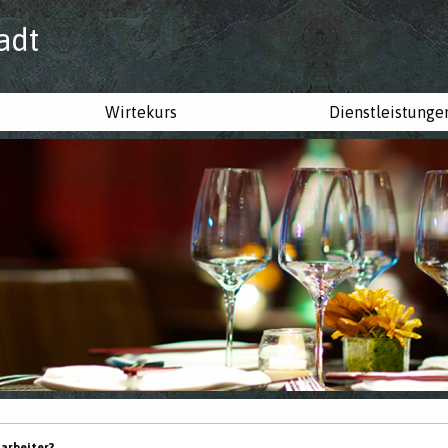
adt
Wirtekurs
Dienstleistunge
tarbeiter?