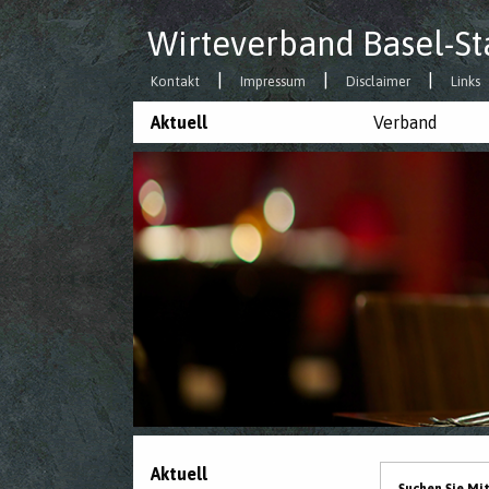
Wirteverband Basel-St
Kontakt
Impressum
Disclaimer
Links
Aktuell
Verband
Aktuell
Suchen Sie Mi