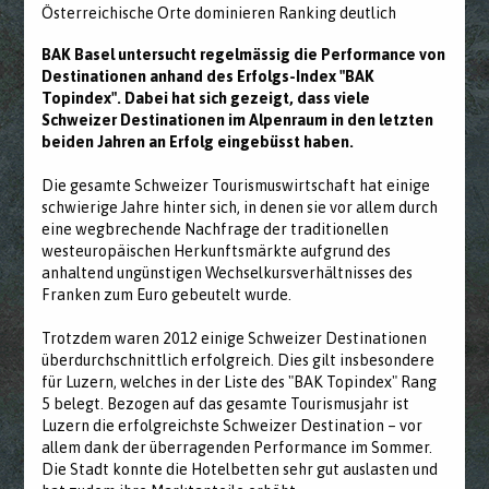
Österreichische Orte dominieren Ranking deutlich
BAK Basel untersucht regelmässig die Performance von
Destinationen anhand des Erfolgs-Index "BAK
Topindex". Dabei hat sich gezeigt, dass viele
Schweizer Destinationen im Alpenraum in den letzten
beiden Jahren an Erfolg eingebüsst haben.
Die gesamte Schweizer Tourismuswirtschaft hat einige
schwierige Jahre hinter sich, in denen sie vor allem durch
eine wegbrechende Nachfrage der traditionellen
westeuropäischen Herkunftsmärkte aufgrund des
anhaltend ungünstigen Wechselkursverhältnisses des
Franken zum Euro gebeutelt wurde.
Trotzdem waren 2012 einige Schweizer Destinationen
überdurchschnittlich erfolgreich. Dies gilt insbesondere
für Luzern, welches in der Liste des "BAK Topindex" Rang
5 belegt. Bezogen auf das gesamte Tourismusjahr ist
Luzern die erfolgreichste Schweizer Destination – vor
allem dank der überragenden Performance im Sommer.
Die Stadt konnte die Hotelbetten sehr gut auslasten und