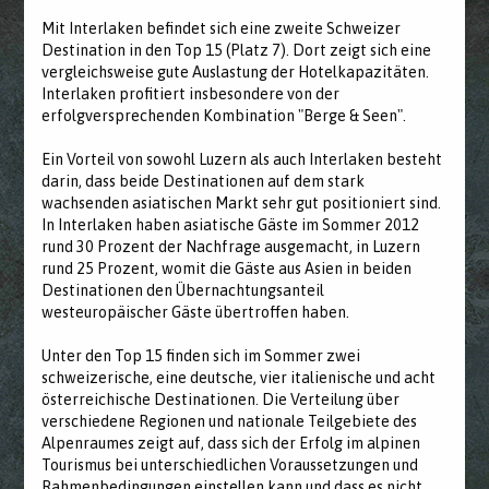
Mit Interlaken befindet sich eine zweite Schweizer
Destination in den Top 15 (Platz 7). Dort zeigt sich eine
vergleichsweise gute Auslastung der Hotelkapazitäten.
Interlaken profitiert insbesondere von der
erfolgversprechenden Kombination "Berge & Seen".
Ein Vorteil von sowohl Luzern als auch Interlaken besteht
darin, dass beide Destinationen auf dem stark
wachsenden asiatischen Markt sehr gut positioniert sind.
In Interlaken haben asiatische Gäste im Sommer 2012
rund 30 Prozent der Nachfrage ausgemacht, in Luzern
rund 25 Prozent, womit die Gäste aus Asien in beiden
Destinationen den Übernachtungsanteil
westeuropäischer Gäste übertroffen haben.
Unter den Top 15 finden sich im Sommer zwei
schweizerische, eine deutsche, vier italienische und acht
österreichische Destinationen. Die Verteilung über
verschiedene Regionen und nationale Teilgebiete des
Alpenraumes zeigt auf, dass sich der Erfolg im alpinen
Tourismus bei unterschiedlichen Voraussetzungen und
Rahmenbedingungen einstellen kann und dass es nicht