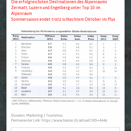
Die erfolgreichsten Destinationen des Alpenraums
Zermatt, Luzern und Engelberg unter Top 10 im
Alpenraum
Sommersaison endet trotz schlechtem Oktober im Plus
Dossiers:
Marketing
|
Tourismus
Permanenter Link:
https://www.baizer.ch/aktuell?rID=4446