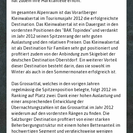
hat zudem ihre Marktanteile erhöht.
Im gesamten Alpenraum ist das Vorarlberger
Kleinwalsertal im Tourismusjahr 2012 die erfolgreichste
Destination. Das Kleinwalsertal ist ein Dauergast in den
vordersten Positionen des "BAK Topindex" und verdankt
im Jahr 2012 seinen Spitzenrang der sehr guten
Auslastung und den relativen Preisen. Das Kleinwalsertal
ist als Destination für Familien sehr gut positioniert und
profitiert zudem von der Anbindung zum Skigebiet der
deutschen Destination Oberstdorf. Ein weiterer Vorteil
dieser Destination besteht darin, dass sie sowohl im
Winter als auch in den Sommermonaten erfolgreich ist.
Das Grossarltal, welches in den vorigen Jahren
regelmässig die Spitzenposition belegte, folgt 2012 im
Ranking auf Platz zwei. Dank einer hohen Auslastung und
einer ansprechenden Entwicklung der
Übernachtungszahlen ist das Grossarltal im Jahr 2012
wiederum auf den vordersten Rängen zu finden. Die
Salzburger Destination profitiert von einer starken
Beherbergungsstruktur mit einem hohen Bettenanteil im
hochwertigen Segment und vergleichsweise wenigen