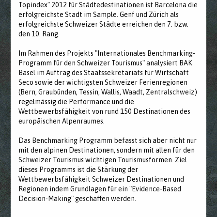
Topindex" 2012 für Städtedestinationen ist Barcelona die
erfolgreichste Stadt im Sample. Genf und Zürich als
erfolgreichste Schweizer Städte erreichen den 7. bzw.
den 10. Rang.
Im Rahmen des Projekts "Internationales Benchmarking-
Programm für den Schweizer Tourismus" analysiert BAK
Basel im Auftrag des Staatssekretariats für Wirtschaft
Seco sowie der wichtigsten Schweizer Ferienregionen
(Bern, Graubünden, Tessin, Wallis, Waadt, Zentralschweiz)
regelmässig die Performance und die
Wettbewerbsfähigkeit von rund 150 Destinationen des
europäischen Alpenraumes.
Das Benchmarking Programm befasst sich aber nicht nur
mit den alpinen Destinationen, sondern mit allen für den
Schweizer Tourismus wichtigen Tourismusformen. Ziel
dieses Programms ist die Stärkung der
Wettbewerbsfähigkeit Schweizer Destinationen und
Regionen indem Grundlagen für ein "Evidence-Based
Decision-Making" geschaffen werden.