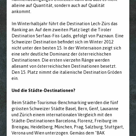
alleine auf Quantität, sondern auch auf Qualität
ankommt.
Im Winterhalbjahr führt die Destination Lech-Zürs das
Ranking an. Auf dem zweiten Platz liegt die Tiroler
Destination Serfaus-Fiss-Ladis, gefolgt von Paznaun. Eine
Schweizer Destination befindet sich im Winter 2012
nicht unter den besten 15. In der Wintersaison zeigt sich
eine sehr deutliche Dominanz der österreichischen
Destinationen. Die ersten vierzehn Ränge werden
allesamt von österreichischen Destinationen besetzt.
Den 15. Platz nimmt die italienische Destination Gröden
ein.
Und die Städte-Destinationen?
Beim Städte-Tourismus-Benchmarking werden die fünf
grössten Schweizer Städte Basel, Bern, Genf, Lausanne
und Zürich einem internationalen Vergleich mit den
Städte-Destinationen Barcelona, Florenz, Freiburg im
Breisgau, Heidelberg, München, Prag, Salzburg, Stuttgart,
Verona und Wien unterzogen. Gemäss dem "BAK