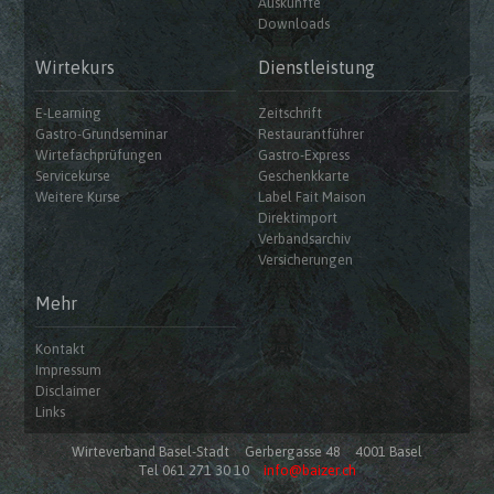
Auskünfte
Downloads
Wirtekurs
Dienstleistung
E-Learning
Zeitschrift
Gastro-Grundseminar
Restaurantführer
Wirtefachprüfungen
Gastro-Express
Servicekurse
Geschenkkarte
Weitere Kurse
Label Fait Maison
Direktimport
Verbandsarchiv
Versicherungen
Mehr
Kontakt
Impressum
Disclaimer
Links
Wirteverband Basel-Stadt
Gerbergasse 48
4001 Basel
Tel 061 271 30 10
info@baizer.ch