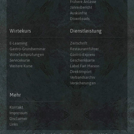
Frühere Anlässe
Jahresbericht
Auskünfte
Downloads
Wirtekurs
Dienstleistung
E-Learning
Zeitschrift
Gastro-Grundseminar
Restaurantführer
Wirtefachprüfungen
Gastro-Express
Servicekurse
Geschenkkarte
Weitere Kurse
Label Fait Maison
Direktimport
Verbandsarchiv
Versicherungen
Mehr
Kontakt
Impressum
Disclaimer
Links