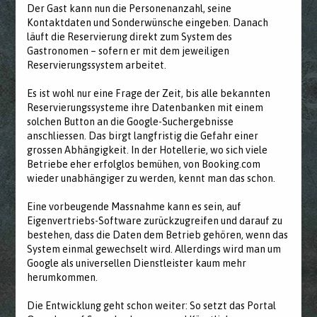
Der Gast kann nun die Personenanzahl, seine
Kontaktdaten und Sonderwünsche eingeben. Danach
läuft die Reservierung direkt zum System des
Gastronomen – sofern er mit dem jeweiligen
Reservierungssystem arbeitet.
Es ist wohl nur eine Frage der Zeit, bis alle bekannten
Reservierungssysteme ihre Datenbanken mit einem
solchen Button an die Google-Suchergebnisse
anschliessen. Das birgt langfristig die Gefahr einer
grossen Abhängigkeit. In der Hotellerie, wo sich viele
Betriebe eher erfolglos bemühen, von Booking.com
wieder unabhängiger zu werden, kennt man das schon.
Eine vorbeugende Massnahme kann es sein, auf
Eigenvertriebs-Software zurückzugreifen und darauf zu
bestehen, dass die Daten dem Betrieb gehören, wenn das
System einmal gewechselt wird. Allerdings wird man um
Google als universellen Dienstleister kaum mehr
herumkommen.
Die Entwicklung geht schon weiter: So setzt das Portal