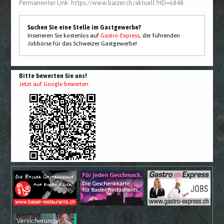
Permanenter Link:
https://www.baizer.ch/aktuell?rID=6848
Suchen Sie eine Stelle im Gastgewerbe?
Inserieren Sie kostenlos auf
Gastro-Express
, der führenden
Jobbörse für das Schweizer Gastgewerbe!
Bitte bewerten Sie uns!
Jetzt auf Google bewerten