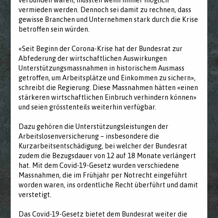
verbunden wären, müssten wenn immer möglich
vermieden werden. Dennoch sei damit zu rechnen, dass
gewisse Branchen und Unternehmen stark durch die Krise
betroffen sein würden.
«Seit Beginn der Corona-Krise hat der Bundesrat zur
Abfederung der wirtschaftlichen Auswirkungen
Unterstützungsmassnahmen in historischem Ausmass
getroffen, um Arbeitsplätze und Einkommen zu sichern»,
schreibt die Regierung. Diese Massnahmen hätten «einen
stärkeren wirtschaftlichen Einbruch verhindern können»
und seien grösstenteils weiterhin verfügbar.
Dazu gehören die Unterstützungsleistungen der
Arbeitslosenversicherung – insbesondere die
Kurzarbeitsentschädigung, bei welcher der Bundesrat
zudem die Bezugsdauer von 12 auf 18 Monate verlängert
hat. Mit dem Covid-19-Gesetz wurden verschiedene
Massnahmen, die im Frühjahr per Notrecht eingeführt
worden waren, ins ordentliche Recht überführt und damit
verstetigt.
Das Covid-19-Gesetz bietet dem Bundesrat weiter die