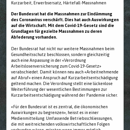
Kurzarbeit, Erwerbsersatz, Härtefall-Massnahmen
Der Bundesrat hat die Massnahmen zur Eindämmung
des Coronavirus verschärft. Dies hat auch Auswirkungen
auf die Wirtschaft. Mit dem Covid-19-Gesetz sind die
Grundlagen für gezielte Massnahmen zu deren
Abfederung vorhanden.
Der Bundesrat hat nicht nur weitere Massnahmen beim
Gesundheitsschutz beschlossen, sondern gleichzeitig
auch eine Anpassung in der «Verordnung
Arbeitslosenversicherung zum Covid-19-Gesetz»
verabschiedet. Damit können neu auch «Arbeitnehmende
auf Abruf» einen Anspruch auf Kurzarbeitsentschädigung
geltend machen. Die Verordnung stellt eine lückenlose
Weiterführung der wesentlichen Bestimmungen zur
Kurzarbeitsentschädigung während der Pandemie sicher.
«Für den Bundesrat ist es zentral, die ökonomischen
Auswirkungen zu begrenzen», heisst es in einer
Medienmitteilung. Umfassende Betriebsschliessungen,
die mit weitreichenden volkswirtschaftlichen Folgen