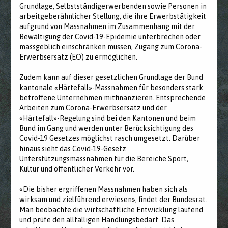
Grundlage, Selbstständigerwerbenden sowie Personen in
arbeitgeberähnlicher Stellung, die ihre Erwerbstätigkeit
aufgrund von Massnahmen im Zusammenhang mit der
Bewältigung der Covid-19-Epidemie unterbrechen oder
massgeblich einschränken müssen, Zugang zum Corona-
Erwerbsersatz (EO) zu ermöglichen.
Zudem kann auf dieser gesetzlichen Grundlage der Bund
kantonale «Härtefall»-Massnahmen für besonders stark
betroffene Unternehmen mitfinanzieren. Entsprechende
Arbeiten zum Corona-Erwerbsersatz und der
«Härtefall»-Regelung sind bei den Kantonen und beim
Bund im Gang und werden unter Berücksichtigung des
Covid-19 Gesetzes möglichst rasch umgesetzt. Darüber
hinaus sieht das Covid-19-Gesetz
Unterstützungsmassnahmen für die Bereiche Sport,
Kultur und öffentlicher Verkehr vor.
«Die bisher ergriffenen Massnahmen haben sich als
wirksam und zielführend erwiesen», findet der Bundesrat.
Man beobachte die wirtschaftliche Entwicklung laufend
und prüfe den allfälligen Handlungsbedarf. Das