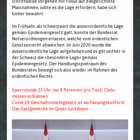
schrittweise Vorgehen mit Fokus auf zielgerichtete
Massnahmen, sollte es die Lage erfordern, habe sich
bisher bewährt.
Im Frühjahr, als schweizweit die ausserordentliche Lage
gemäss Epidemiengesetz galt, konnte der Bundesrat
Notverordnungen erlassen, welche vom ordentlichen
Gesetzesrecht abweichen. Im Juni 2020 wurde die
ausserordentliche Lage aufgehoben und es gilt seither in
der Schweiz die «besondere Lage» gemäss
Epidemiengesetz. Der Handlungsspielraum des
Bundesrates bewegt sich also wieder im Rahmen des
ordentlichen Rechts.
Sperrstunde 23 Uhr, nur 4 Personen pro Tisch, Clubs
müssen schliessen
Covid-19-Geschäftsmietegesetz ist verfassungskonform
Das Gastgewerbe im Quasi-Lockdown