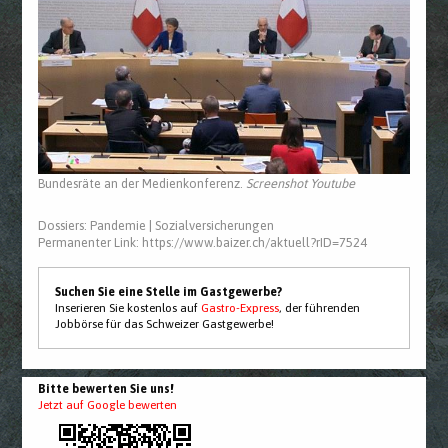
Bundesräte an der Medienkonferenz.
Screenshot Youtube
Dossiers:
Pandemie
|
Sozialversicherungen
Permanenter Link:
https://www.baizer.ch/aktuell?rID=7524
Suchen Sie eine Stelle im Gastgewerbe?
Inserieren Sie kostenlos auf
Gastro-Express
, der führenden
Jobbörse für das Schweizer Gastgewerbe!
Bitte bewerten Sie uns!
Jetzt auf Google bewerten