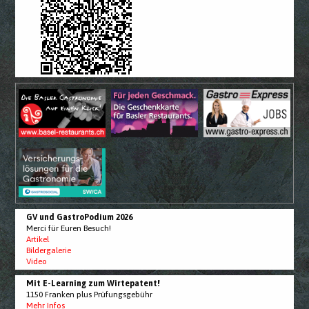
GV und GastroPodium 2026
Merci für Euren Besuch!
Artikel
Bildergalerie
Video
Mit E-Learning zum Wirtepatent!
1150 Franken plus Prüfungsgebühr
Mehr Infos