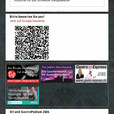
Jobbörse für das Schweizer Gastgewerbe!
Bitte bewerten Sie uns!
Jetzt auf Google bewerten
GV und GastroPodium 2026