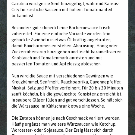
Carolina wird gerne Senf hinzugefügt, während Kansas-
City für süssliche Sauceen mit hohem Tomatenanteil
bekannt ist.
Besonders gut schmeckt eine Barbecuesauce frisch
zubereitet. Für eine einfache Variante werden fein
gehackte Zwiebeln in etwas Öl kräftig angebraten,
damit Raucharomen entstehen. Ahornsirup, Honig oder
Zuckerrübensirup hinzugeben und leicht karamellisieren.
Knoblauch und Tomatenmark anrösten und mit
passierten Tomaten und Apfelessig ablöschen.
Nun wird die Sauce mit verschiedenen Gewürzen wie
Kreuzkümmel, Senfmehl, Rauchpaprika, Cayennepfeffer,
Muskat, Salz und Pfeffer verfeinert. Für 20 bis 30 Minuten
sanft köcheln, bis die gewünschte Konsistenz erreicht ist.
In saubere Gläser füllen und gut verschliessen. So hält sich
die Würzsauce im Kühlschrank etwa eine Woche.
Die Zutaten können je nach Geschmack variiert werden.
Häufig ergänzt man weitere Würzsaucen wie Ketchup,
Worcester- oder Sojasauce. Der Essig lässt sich durch