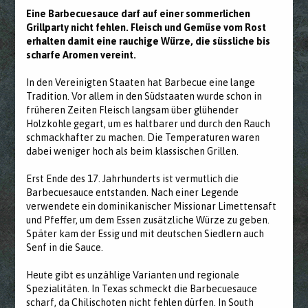
Eine Barbecuesauce darf auf einer sommerlichen
Grillparty nicht fehlen. Fleisch und Gemüse vom Rost
erhalten damit eine rauchige Würze, die süssliche bis
scharfe Aromen vereint.
In den Vereinigten Staaten hat Barbecue eine lange
Tradition. Vor allem in den Südstaaten wurde schon in
früheren Zeiten Fleisch langsam über glühender
Holzkohle gegart, um es haltbarer und durch den Rauch
schmackhafter zu machen. Die Temperaturen waren
dabei weniger hoch als beim klassischen Grillen.
Erst Ende des 17. Jahrhunderts ist vermutlich die
Barbecuesauce entstanden. Nach einer Legende
verwendete ein dominikanischer Missionar Limettensaft
und Pfeffer, um dem Essen zusätzliche Würze zu geben.
Später kam der Essig und mit deutschen Siedlern auch
Senf in die Sauce.
Heute gibt es unzählige Varianten und regionale
Spezialitäten. In Texas schmeckt die Barbecuesauce
scharf, da Chilischoten nicht fehlen dürfen. In South