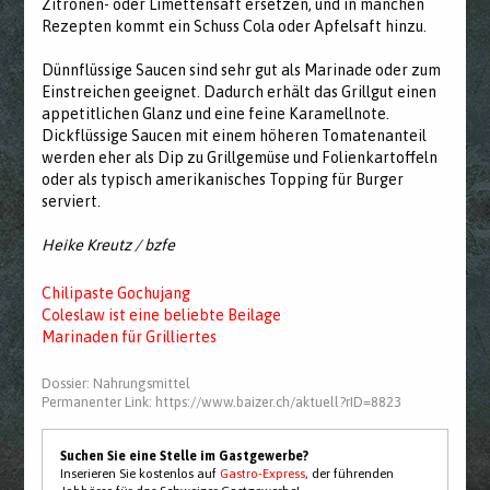
Zitronen- oder Limettensaft ersetzen, und in manchen
Rezepten kommt ein Schuss Cola oder Apfelsaft hinzu.
Dünnflüssige Saucen sind sehr gut als Marinade oder zum
Einstreichen geeignet. Dadurch erhält das Grillgut einen
appetitlichen Glanz und eine feine Karamellnote.
Dickflüssige Saucen mit einem höheren Tomatenanteil
werden eher als Dip zu Grillgemüse und Folienkartoffeln
oder als typisch amerikanisches Topping für Burger
serviert.
Heike Kreutz / bzfe
Chilipaste Gochujang
Coleslaw ist eine beliebte Beilage
Marinaden für Grilliertes
Dossier:
Nahrungsmittel
Permanenter Link:
https://www.baizer.ch/aktuell?rID=8823
Suchen Sie eine Stelle im Gastgewerbe?
Inserieren Sie kostenlos auf
Gastro-Express
, der führenden