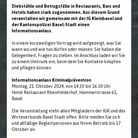
Diebstähle und Betrugsfälle in Restaurants, Bars und
Hotels haben stark zugenommen. Aus diesem Grund
veranstalten wir gemeinsam mit der IG Kleinbasel und
der Kantonspolizei Basel-Stadt einen
Informationsanlass.
In einem kurzweiligen Vortrag wird aufgezeigt, was Sie
wann wo und wie tun dürfen oder müssen. Sie haben die
Gelegenheit, Fragen zu stellen. Im Anschluss laden wir Sie
zu einem Umtrunk ein, beim dem Sie Kontakte knüpfen
und pflegen können.
Informationsanlass Kriminalprävention
Montag, 21. Oktober 2024, von 14.30 bis 16.30 Uhr
Hotel Restaurant Rheinfelderhof, Hammerstrasse 61,
Basel
Die Veranstaltung steht allen Mitgliedern der IGK und des
Wirteverbands Basel Stadt offen. Bitte melden Sie sich
und allfällige Begleitpersonen aus Ihrem Betrieb bis 17.
Oktober an.