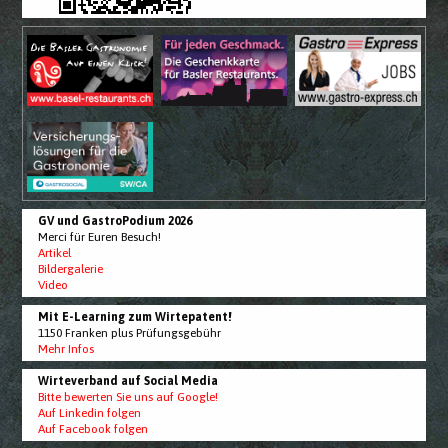
GV und GastroPodium 2026
Merci für Euren Besuch!
Artikel
Bildergalerie
Video
Mit E-Learning zum Wirtepatent!
1150 Franken plus Prüfungsgebühr
Mehr Infos
Wirteverband auf Social Media
Bitte bewerten Sie uns auf Google!
Auf Linkedin folgen
Auf Facebook folgen