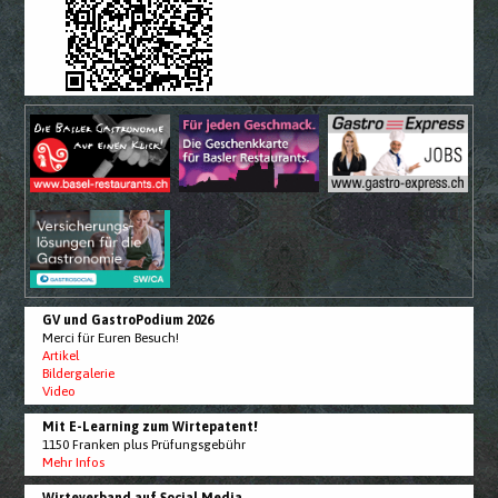
GV und GastroPodium 2026
Merci für Euren Besuch!
Artikel
Bildergalerie
Video
Mit E-Learning zum Wirtepatent!
1150 Franken plus Prüfungsgebühr
Mehr Infos