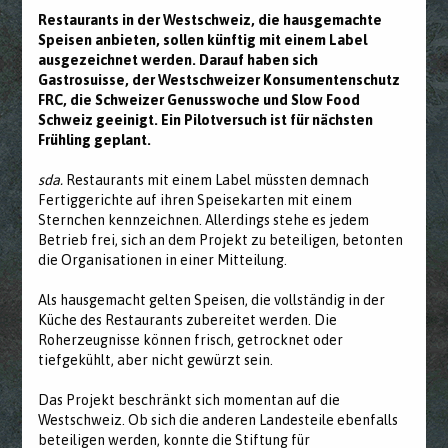
Restaurants in der Westschweiz, die hausgemachte
Speisen anbieten, sollen künftig mit einem Label
ausgezeichnet werden. Darauf haben sich
Gastrosuisse, der Westschweizer Konsumentenschutz
FRC, die Schweizer Genusswoche und Slow Food
Schweiz geeinigt. Ein Pilotversuch ist für nächsten
Frühling geplant.
sda.
Restaurants mit einem Label müssten demnach
Fertiggerichte auf ihren Speisekarten mit einem
Sternchen kennzeichnen. Allerdings stehe es jedem
Betrieb frei, sich an dem Projekt zu beteiligen, betonten
die Organisationen in einer Mitteilung.
Als hausgemacht gelten Speisen, die vollständig in der
Küche des Restaurants zubereitet werden. Die
Roherzeugnisse können frisch, getrocknet oder
tiefgekühlt, aber nicht gewürzt sein.
Das Projekt beschränkt sich momentan auf die
Westschweiz. Ob sich die anderen Landesteile ebenfalls
beteiligen werden, konnte die Stiftung für